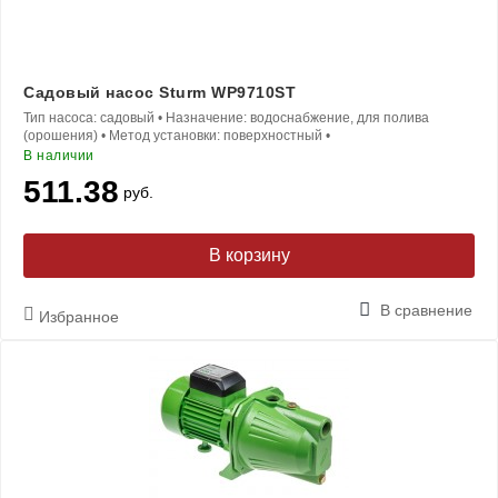
Садовый насос Sturm WP9710ST
Тип насоса:
садовый
•
Назначение:
водоснабжение, для полива
(орошения)
•
Метод установки:
поверхностный
•
В наличии
511.38
руб.
В корзину
В сравнение
Избранное