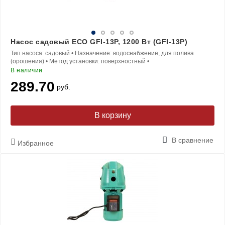
Насос садовый ECO GFI-13P, 1200 Вт (GFI-13P)
Тип насоса:
садовый
•
Назначение:
водоснабжение, для полива
(орошения)
•
Метод установки:
поверхностный
•
В наличии
289.70
руб.
В корзину
В сравнение
Избранное