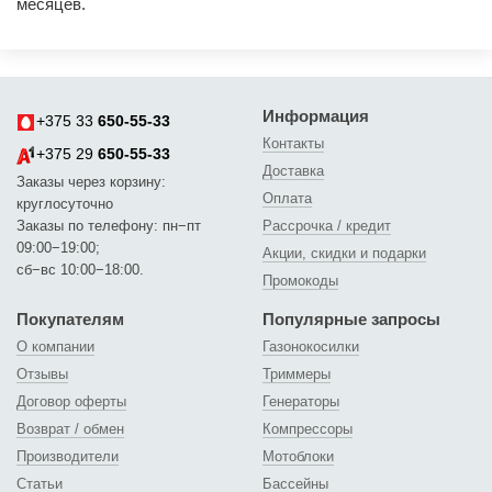
месяцев.
Информация
+375 33
650-55-33
Контакты
+375 29
650-55-33
Доставка
Заказы через корзину:
Оплата
круглосуточно
Заказы по телефону: пн−пт
Рассрочка / кредит
09:00−19:00;
Акции, скидки и подарки
сб−вс 10:00−18:00.
Промокоды
Покупателям
Популярные запросы
О компании
Газонокосилки
Отзывы
Триммеры
Договор оферты
Генераторы
Возврат / обмен
Компрессоры
Производители
Мотоблоки
Статьи
Бассейны