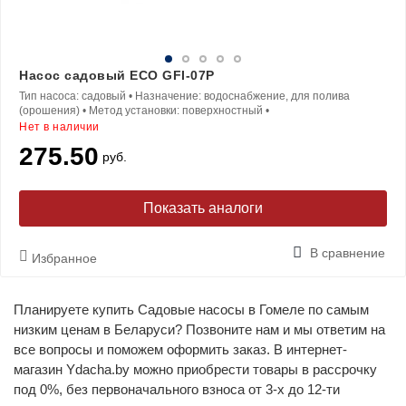
Насос садовый ECO GFI-07P
Тип насоса:
садовый
•
Назначение:
водоснабжение, для полива
(орошения)
•
Метод установки:
поверхностный
•
Нет в наличии
275.50
руб.
Показать аналоги
В сравнение
Избранное
Планируете купить Садовые насосы в Гомеле по самым
низким ценам в Беларуси? Позвоните нам и мы ответим на
все вопросы и поможем оформить заказ. В интернет-
магазин Ydacha.by можно приобрести товары в рассрочку
под 0%, без первоначального взноса от 3-х до 12-ти