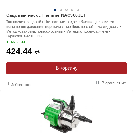
Садовый насос Hammer NAC900JET
Тип насоса:
садовый
•
Назначение:
водоснабжение, для систем
повышения давления, перекачивание большого объема жидкости
•
Метод установки:
поверхностный
•
Материал корпуса:
чугун
•
Гарантия, месяц:
12
•
В наличии
424.44
руб.
В корзину
В сравнение
Избранное