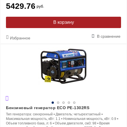
5429.76
руб.
В корзину
В сравнение
Избранное
Бензиновый генератор ECO PE-1302RS
Тип генератора:
синхронный
•
Двигатель:
четырехтактный
•
Максимальная мощность, кВт:
1.1
•
Номинальная мощность, кВт:
0.9
•
Объем топливного бака, л:
6
•
Объем двигателя, см3:
98
•
Время