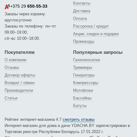
Контакты
+375 29
650-55-33
Доставка
Заказы через корзину:
Оплата
круглосуточно
Заказы по телефону: пн−пт
Рассрочка / кредит
09:00−19:00;
Акции, скидки и подарки
сб−вс 10:00−18:00.
Промокоды
Покупателям
Популярные запросы
О компании
Газонокосилки
Отзывы
Триммеры
Договор оферты
Генераторы
Возврат / обмен
Компрессоры
Производители
Мотоблоки
Статьи
Бассейны
Батуты
Рейтинг интернет-магазина 4.7
смотреть отзывы
Интернет-магазин для дома и дачи YDACHA.BY зарегистрирован в
Торговом реестре Республики Беларусь 17.01.2022 г.