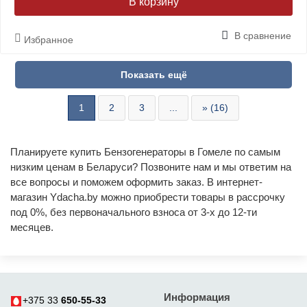
В корзину
В сравнение
Избранное
1
2
3
...
» (16)
Планируете купить Бензогенераторы в Гомеле по самым
низким ценам в Беларуси? Позвоните нам и мы ответим на
все вопросы и поможем оформить заказ. В интернет-
магазин Ydacha.by можно приобрести товары в рассрочку
под 0%, без первоначального взноса от 3-х до 12-ти
месяцев.
Информация
+375 33
650-55-33