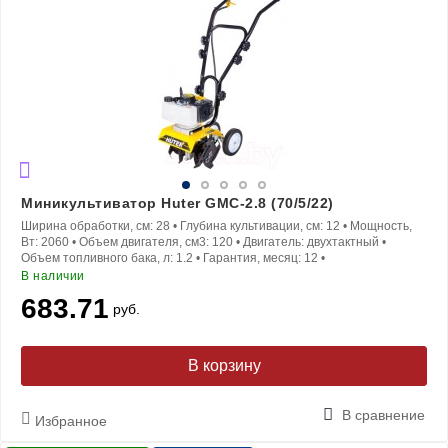
Миникультиватор Huter GMC-2.8 (70/5/22)
Ширина обработки, см:
28
•
Глубина культивации, см:
12
•
Мощность,
Вт:
2060
•
Объем двигателя, см3:
120
•
Двигатель:
двухтактный
•
Объем топливного бака, л:
1.2
•
Гарантия, месяц:
12
•
В наличии
683.71
руб.
В корзину
В сравнение
Избранное