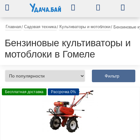
0
Главная
Садовая техника
Культиваторы и мотоблоки
/
/
/
Бензиновые к
Бензиновые культиваторы и
мотоблоки в Гомеле
Фильтр
Бесплатная доставка
Рассрочка 0%