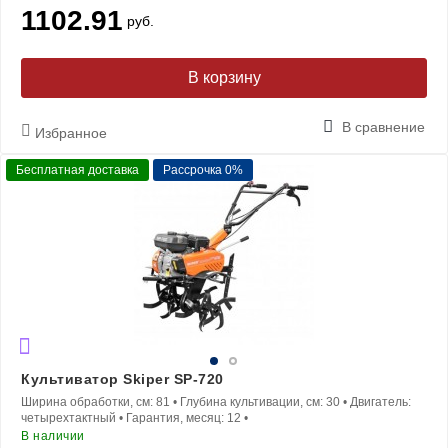
1102.91
руб.
В корзину
В сравнение
Избранное
Бесплатная доставка
Рассрочка 0%
Культиватор Skiper SP-720
Ширина обработки, см:
81
•
Глубина культивации, см:
30
•
Двигатель:
четырехтактный
•
Гарантия, месяц:
12
•
В наличии