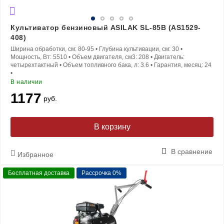
Культиватор бензиновый ASILAK SL-85B (AS1529-
408)
Ширина обработки, см:
80-95
•
Глубина культивации, см:
30
•
Мощность, Вт:
5510
•
Объем двигателя, см3:
208
•
Двигатель:
четырехтактный
•
Объем топливного бака, л:
3.6
•
Гарантия, месяц:
24
•
В наличии
1177
руб.
В корзину
В сравнение
Избранное
Бесплатная доставка
Рассрочка 0%