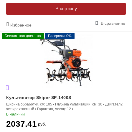
В корзину
В сравнение
Избранное
Бесплатная доставка
Рассрочка 0%
Культиватор Skiper SP-1400S
Ширина обработки, см:
105
•
Глубина культивации, см:
30
•
Двигатель:
четырехтактный
•
Гарантия, месяц:
12
•
В наличии
2037.41
руб.