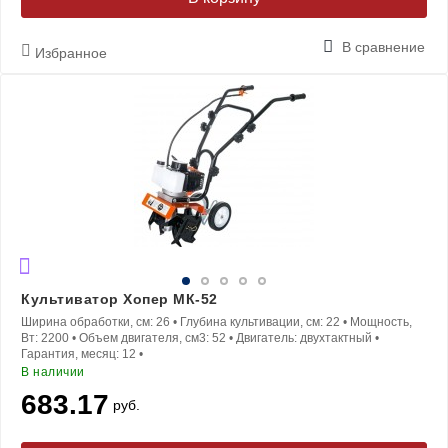
В сравнение
Избранное
Культиватор Хопер MК-52
Ширина обработки, см:
26
•
Глубина культивации, см:
22
•
Мощность,
Вт:
2200
•
Объем двигателя, см3:
52
•
Двигатель:
двухтактный
•
Гарантия, месяц:
12
•
В наличии
683.17
руб.