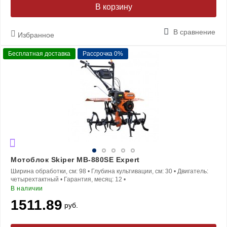
В корзину
В сравнение
Избранное
Бесплатная доставка
Рассрочка 0%
Мотоблок Skiper MB-880SE Expert
Ширина обработки, см:
98
•
Глубина культивации, см:
30
•
Двигатель:
четырехтактный
•
Гарантия, месяц:
12
•
В наличии
1511.89
руб.