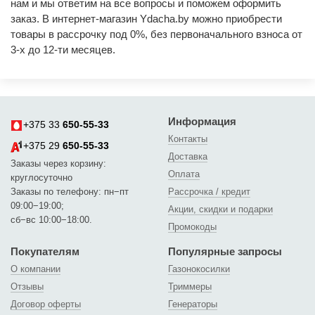
нам и мы ответим на все вопросы и поможем оформить
заказ. В интернет-магазин Ydacha.by можно приобрести
товары в рассрочку под 0%, без первоначального взноса от
3-х до 12-ти месяцев.
Информация
+375 33
650-55-33
Контакты
+375 29
650-55-33
Доставка
Заказы через корзину:
Оплата
круглосуточно
Заказы по телефону: пн−пт
Рассрочка / кредит
09:00−19:00;
Акции, скидки и подарки
сб−вс 10:00−18:00.
Промокоды
Покупателям
Популярные запросы
О компании
Газонокосилки
Отзывы
Триммеры
Договор оферты
Генераторы