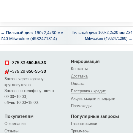
← Пильный диск 190х2,4х30 мм
Пильный диск 160х2,2х20 мм Z24
Z40 Milwaukee (4932471314)
Milwaukee (4932471290) →
Информация
+375 33
650-55-33
Контакты
+375 29
650-55-33
Доставка
Заказы через корзину:
Оплата
круглосуточно
Заказы по телефону: пн−пт
Рассрочка / кредит
09:00−19:00;
Акции, скидки и подарки
сб−вс 10:00−18:00.
Промокоды
Покупателям
Популярные запросы
О компании
Газонокосилки
Отзывы
Триммеры