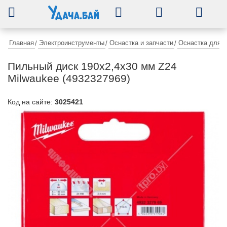
0
Главная
Электроинструменты
Оснастка и запчасти
Оснастка для 
/
/
/
Пильный диск 190х2,4х30 мм Z24
Milwaukee (4932327969)
Код на сайте:
3025421