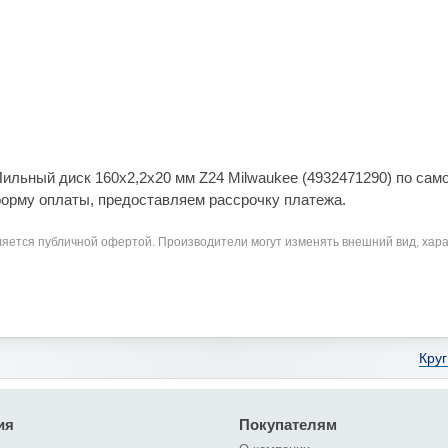
Пильный диск 160х2,2х20 мм Z24 Milwaukee (4932471290) по сам
орму оплаты, предоставляем рассрочку платежа.
яется публичной офертой. Производители могут изменять внешний вид, хара
Кру
ия
Покупателям