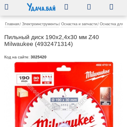
0
Главная
Электроинструменты
Оснастка и запчасти
Оснастка для 
/
/
/
Пильный диск 190х2,4х30 мм Z40
Milwaukee (4932471314)
Код на сайте:
3025420