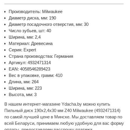
Производитель: Milwaukee
Диаметр диска, мм: 190
Диаметр посадочного отверстия, мм: 30
Число зубьев, шт: 40
Ширина, мм: 2,4
Материал: Древесина
Серия: Expert
Страна производства: Германия
Артикул: 4932471314
EAN: 4058546289423
Вес в упаковке, грамм: 410
Длина, мм: 264
Ширина, мм: 223
Высота, мм: 3
В нашем интернет-магазине Ydacha.by можно купить
Пильный диск 190х2,4х30 мм Z40 Milwaukee (4932471314)
по самой лучшей цене в Минске. Мы доставляем товар по
всей Беларуси, принимаем любую удобную для вас форму
оплаты, предоставляем рассрочку платежа.