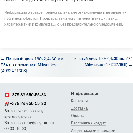
Информация о товаре предоставлена для ознакомления и не является
публичной офертой. Производители могут изменять внешний вид,
характеристики и комплектацию без предварительного уведомления.
← Пильный диск 190х2,4х30 мм
Пильный диск 190х2,4х30 мм Z24
Z54 по алюминию Milwaukee
Milwaukee (4932327969) →
(4932471303)
Информация
+375 33
650-55-33
Контакты
+375 29
650-55-33
Доставка
Заказы через корзину:
Оплата
круглосуточно
Заказы по телефону: пн−пт
Рассрочка / кредит
09:00−19:00;
Акции, скидки и подарки