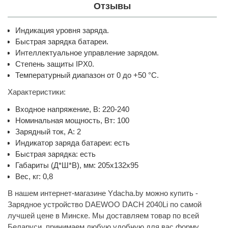
Отзывы
Индикация уровня заряда.
Быстрая зарядка батареи.
Интеллектуальное управление зарядом.
Степень защиты IPX0.
Температурный диапазон от 0 до +50 °C.
Характеристики:
Входное напряжение, В: 220-240
Номинальная мощность, Вт: 100
Зарядный ток, А: 2
Индикатор заряда батареи: есть
Быстрая зарядка: есть
Габариты (Д*Ш*В), мм: 205x132x95
Вес, кг: 0,8
В нашем интернет-магазине Ydacha.by можно купить -
Зарядное устройство DAEWOO DACH 2040Li по самой
лучшей цене в Минске. Мы доставляем товар по всей
Беларуси, принимаем любую удобную для вас форму