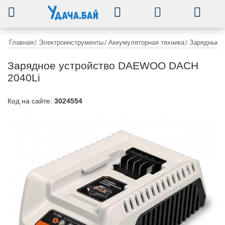
0
Главная
Электроинструменты
Аккумуляторная техника
Зарядные у
/
/
/
Зарядное устройство DAEWOO DACH
2040Li
Код на сайте:
3024554