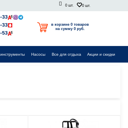
0
шт.
0
шт.
Садовые райдеры, тракторы
-33
-33
в корзине 0 товаров
на сумму 0 руб.
Комплектующие для садовой техники
-53
оинструменты
Насосы
Все для отдыха
Акции и скидки