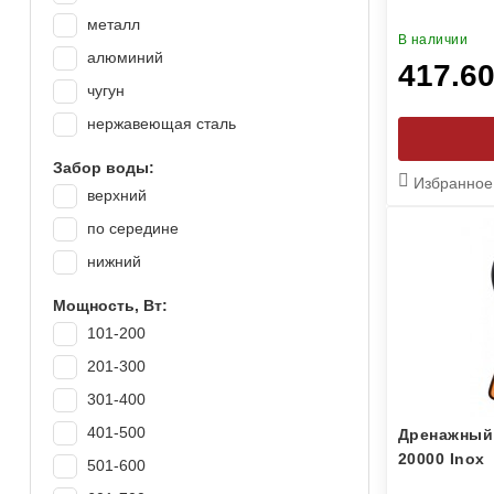
металл
В наличии
алюминий
417.6
чугун
нержавеющая сталь
Забор воды:
Избранное
верхний
по середине
нижний
Мощность, Вт:
101-200
201-300
301-400
401-500
Дренажный
20000 Inox
501-600