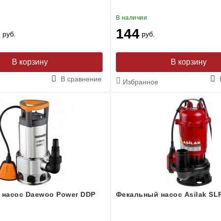
В наличии
0
144
руб.
руб.
В корзину
В корзину
В сравнение
Избранное
 насос Daewoo Power DDP
Фекальный насос Asilak SL