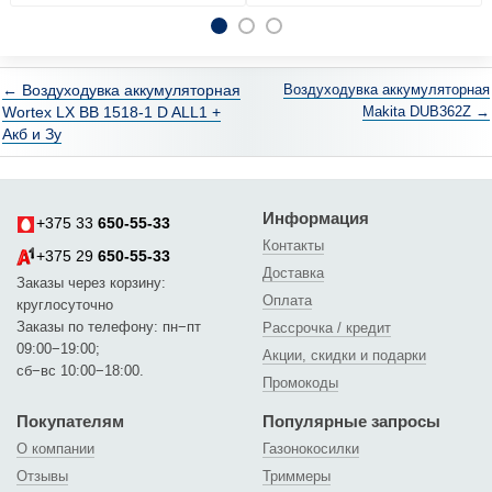
← Воздуходувка аккумуляторная
Воздуходувка аккумуляторная
Wortex LX BB 1518-1 D ALL1 +
Makita DUB362Z →
Акб и Зу
Информация
+375 33
650-55-33
Контакты
+375 29
650-55-33
Доставка
Заказы через корзину:
Оплата
круглосуточно
Заказы по телефону: пн−пт
Рассрочка / кредит
09:00−19:00;
Акции, скидки и подарки
сб−вс 10:00−18:00.
Промокоды
Покупателям
Популярные запросы
О компании
Газонокосилки
Отзывы
Триммеры