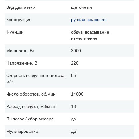
Вид двигателя
щеточный
Конструкция
ручная
,
колесная
Функции
обдув, всасывание,
измельчение
Мощность, Вт
3000
Напряжение, В
220
Скорость воздушного потока,
85
м/с
Число оборотов, об/мин
14000
Расход воздуха, м3/мин
13
Пылесос / сбор мусора
да
Мульчирование
да