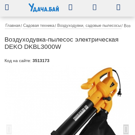
0
Главная
Садовая техника
Воздуходувки, садовые пылесосы
/
/
/
Возду
Воздуходувка-пылесос электрическая
DEKO DKBL3000W
Код на сайте:
3513173