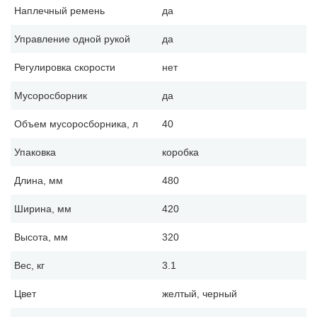
Наплечный ремень
да
Управление одной рукой
да
Регулировка скорости
нет
Мусоросборник
да
Объем мусоросборника, л
40
Упаковка
коробка
Длина, мм
480
Ширина, мм
420
Высота, мм
320
Вес, кг
3.1
Цвет
желтый, черный