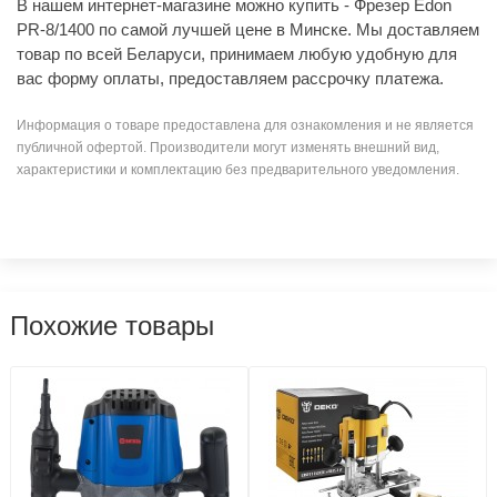
В нашем интернет-магазине можно купить - Фрезер Edon
PR-8/1400 по самой лучшей цене в Минске. Мы доставляем
товар по всей Беларуси, принимаем любую удобную для
вас форму оплаты, предоставляем рассрочку платежа.
Информация о товаре предоставлена для ознакомления и не является
публичной офертой. Производители могут изменять внешний вид,
характеристики и комплектацию без предварительного уведомления.
Похожие товары