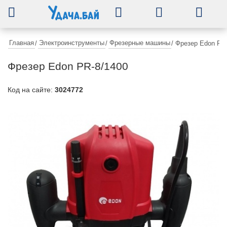
0
Главная
Электроинструменты
Фрезерные машины
/
/
/
Фрезер Edon PR
Фрезер Edon PR-8/1400
Код на сайте:
3024772