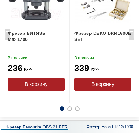
Фрезер ВИТЯЗЬ
Фрезер DEKO DKR1600E
МФ-1700
SET
В наличии
В наличии
236
339
руб.
руб.
← Фрезер Favourite OBS 21 FER
Фрезер Edon PR-12/1900 →