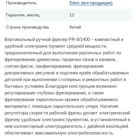
Производитель
Edon (вся продукция)
Гарантия, месяц
12
Страна производства
Китай
Вертикальный ручной фрезер PR-8/1400 – компактный и
удобный электроинструмент средней мощности,
предназначенный для выполнения различных работ по
фрезерованию древесины: прорезки пазов и канавок,
снятия фасок, профилирования, фрезерования
декоративных рисунков и подгонки краёв обрабатываемых
деталей при выполнении столярных и ремонтных работ в
бытовых условиях.Благодаря конструкции возможно
регулирование глубины фрезерования, а также
фрезерование параллельно кромке обрабатываемого
материала с помощью параллельного упора. Наличие
регулятора скорости рабочей фрезы делает электрический
фрезер удобным электроинструментом, а установленный в
нем коллекторный электродвигатель с двойной изоляцией
обеспечивает максимальную электробезопасность.