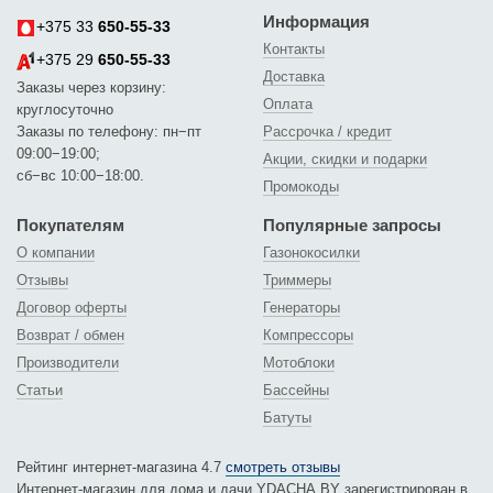
Информация
+375 33
650-55-33
Контакты
+375 29
650-55-33
Доставка
Заказы через корзину:
Оплата
круглосуточно
Заказы по телефону: пн−пт
Рассрочка / кредит
09:00−19:00;
Акции, скидки и подарки
сб−вс 10:00−18:00.
Промокоды
Покупателям
Популярные запросы
О компании
Газонокосилки
Отзывы
Триммеры
Договор оферты
Генераторы
Возврат / обмен
Компрессоры
Производители
Мотоблоки
Статьи
Бассейны
Батуты
Рейтинг интернет-магазина 4.7
смотреть отзывы
Интернет-магазин для дома и дачи YDACHA.BY зарегистрирован в