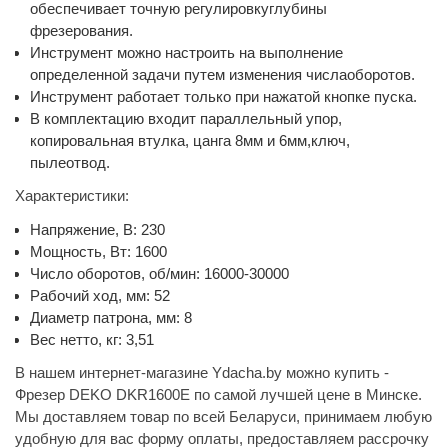
обеспечивает точную регулировкуглубины
фрезерования.
Инструмент можно настроить на выполнение
определенной задачи путем изменения числаоборотов.
Инструмент работает только при нажатой кнопке пуска.
В комплектацию входит параллельный упор,
копировальная втулка, цанга 8мм и 6мм,ключ,
пылеотвод.
Характеристики:
Напряжение, В: 230
Мощность, Вт: 1600
Число оборотов, об/мин: 16000-30000
Рабочий ход, мм: 52
Диаметр патрона, мм: 8
Вес нетто, кг: 3,51
В нашем интернет-магазине Ydacha.by можно купить -
Фрезер DEKO DKR1600E по самой лучшей цене в Минске.
Мы доставляем товар по всей Беларуси, принимаем любую
удобную для вас форму оплаты, предоставляем рассрочку