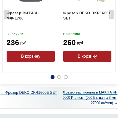
Фрезер ВИТЯЗЬ
Фрезер DEKO DKR1600E
МФ-1700
SET
В наличии
В наличии
236
260
руб.
руб.
← Фрезер DEKO DKR1600E SET
Фрезер вертикальный MAKITA RP
0900 K в чем. (900 Вт, цанга 8 мм,
27000 об/мин) →