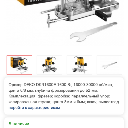
Фрезер DEKO DKR1600E 1600 Вт, 16000-30000 об/мин;
цанга 6/8 мм; глубина фрезерования до 52 мм.
Комплектация: фрезер; коробка; параллельный упор;
копировальная втулка; цанга 8мм и 6мм; ключ; пылеотвод
перейти к характеристикам
В наличии