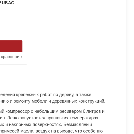
 FUBAG
 сравнение
едения крепежных работ по дереву, а также
ению и ремонту мебели и деревянных конструкций.
й компрессор с небольшим ресивером 6 литров и
н. Легко запускается при низких температурах.
ых и наклонных поверхностях. Безмасляный
 примесей масла, воздух на выходе, что особенно