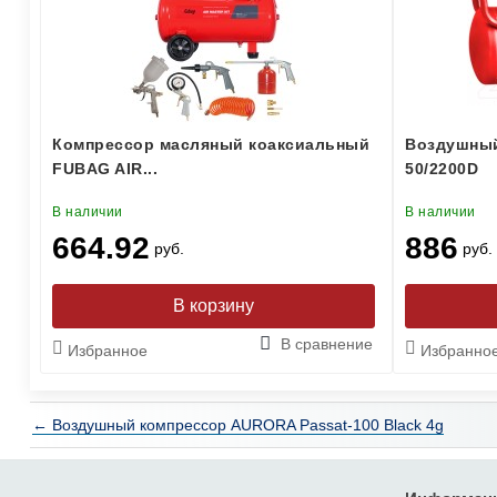
Компрессор масляный коаксиальный
Воздушный
FUBAG AIR...
50/2200D
В наличии
В наличии
664.92
886
руб.
руб.
В сравнение
Избранное
Избранно
← Воздушный компрессор AURORA Passat-100 Black 4g