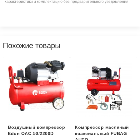
характеристики и комплектацию без предварительного уведомления.
Похожие товары
Воздушный компрессор
Компрессор масляный
Edon OAC-50/2200D
коаксиальный FUBAG
AUTO...