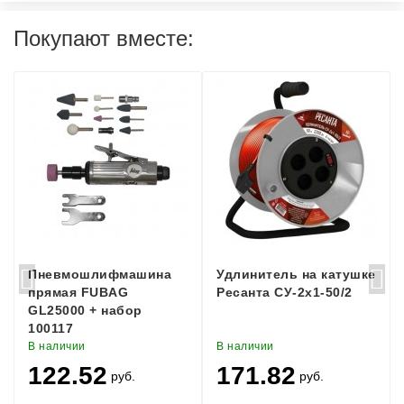
Покупают вместе:
Пневмошлифмашина
Удлинитель на катушке
прямая FUBAG
Ресанта СУ-2х1-50/2
GL25000 + набор
100117
В наличии
В наличии
122.52
171.82
руб.
руб.