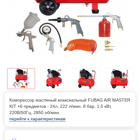
Компрессор масляный коаксиальный FUBAG AIR MASTER
KIT +6 предметов - 24л, 222 л/мин, 8 бар, 1,5 кВт,
220В/50Гц, 2850 об/мин.
перейти к характеристикам