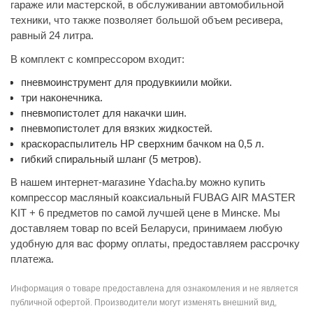
гараже или мастерской, в обслуживании автомобильной
техники, что также позволяет большой объем ресивера,
равный 24 литра.
В комплект с компрессором входит:
пневмоинструмент для продувкиили мойки.
три наконечника.
пневмопистолет для накачки шин.
пневмопистолет для вязких жидкостей.
краскораспылитель HP сверхним бачком на 0,5 л.
гибкий спиральный шланг (5 метров).
В нашем интернет-магазине Ydacha.by можно купить
компрессор масляный коаксиальный FUBAG AIR MASTER
KIT + 6 предметов по самой лучшей цене в Минске. Мы
доставляем товар по всей Беларуси, принимаем любую
удобную для вас форму оплаты, предоставляем рассрочку
платежа.
Информация о товаре предоставлена для ознакомления и не является
публичной офертой. Производители могут изменять внешний вид,