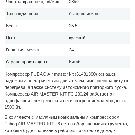
Частота вращения, об/мин
2850
Тип соединения
быстросъемное
Вес, кг
25.5
Цвет
красный
Гарантия, месяц
24
Страна производства
Китай
Компрессор FUBAG Air master kit (61431380) оснащен
надежным электрическим двигателем, имеющим защиту от
перегрева, а также систему автономного повторного пуска.
Компрессор AIR MASTER KIT FC 230/24 работает от
однофазной электрической сети, потребляемая мощность -
1500 Вт.
В комплекте с масляным коаксиальным компрессором
Fubag AIR MASTER KIT +6 есть набор пневмоинструмента,
который будет полезен в работах по отделке дома, в