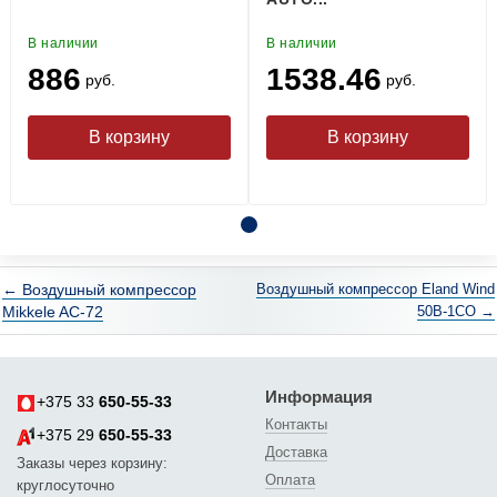
В наличии
В наличии
886
1538.46
руб.
руб.
← Воздушный компрессор
Воздушный компрессор Eland Wind
Mikkele AC-72
50B-1CO →
Информация
+375 33
650-55-33
Контакты
+375 29
650-55-33
Доставка
Заказы через корзину:
Оплата
круглосуточно