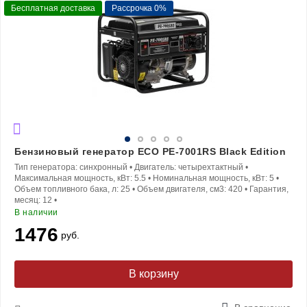
Бесплатная доставка
Рассрочка 0%
Бензиновый генератор ECO PE-7001RS Black Edition
Тип генератора:
синхронный
•
Двигатель:
четырехтактный
•
Максимальная мощность, кВт:
5.5
•
Номинальная мощность, кВт:
5
•
Объем топливного бака, л:
25
•
Объем двигателя, см3:
420
•
Гарантия,
месяц:
12
•
В наличии
1476
руб.
В корзину