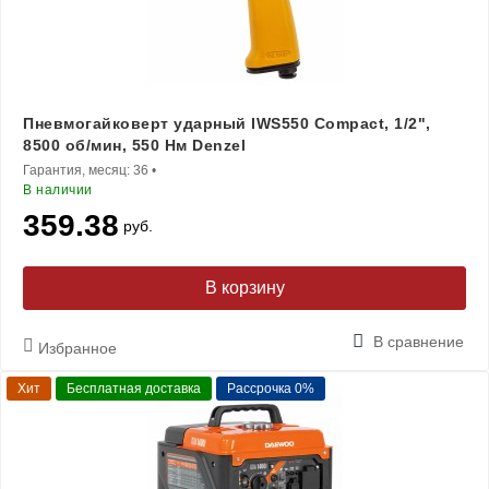
Пневмогайковерт ударный IWS550 Compact, 1/2",
8500 об/мин, 550 Нм Denzel
Гарантия, месяц:
36
•
В наличии
359.38
руб.
В корзину
В сравнение
Избранное
Хит
Бесплатная доставка
Рассрочка 0%