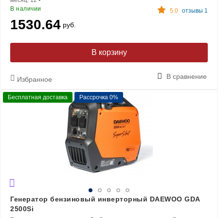
месяц:
12
•
В наличии
5.0
отзывы 1
1530.64
руб.
В корзину
В сравнение
Избранное
Бесплатная доставка
Рассрочка 0%
Генератор бензиновый инверторный DAEWOO GDA
2500Si