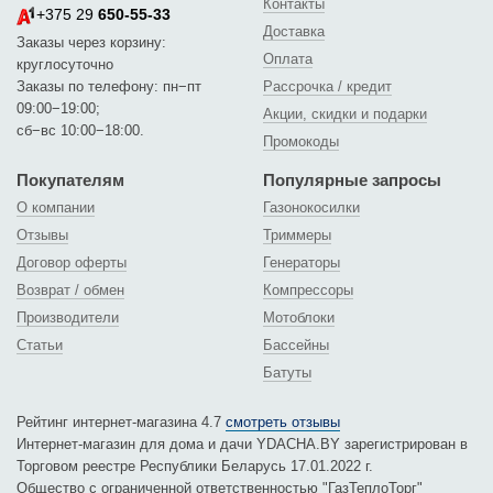
Контакты
+375 29
650-55-33
Доставка
Заказы через корзину:
Оплата
круглосуточно
Заказы по телефону: пн−пт
Рассрочка / кредит
09:00−19:00;
Акции, скидки и подарки
сб−вс 10:00−18:00.
Промокоды
Покупателям
Популярные запросы
О компании
Газонокосилки
Отзывы
Триммеры
Договор оферты
Генераторы
Возврат / обмен
Компрессоры
Производители
Мотоблоки
Статьи
Бассейны
Батуты
Рейтинг интернет-магазина 4.7
смотреть отзывы
Интернет-магазин для дома и дачи YDACHA.BY зарегистрирован в
Торговом реестре Республики Беларусь 17.01.2022 г.
Общество с ограниченной ответственностью "ГазТеплоТорг"