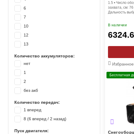
1.5
•
Число обо
захвата, см:
76
6
Дальность выб
7
В наличии
10
6324.
12
13
Количество аккумуляторов:
нет
Избранное
1
Бесплатная д
2
без акб
Количество передач:
1 вперед
8 (6 вперед / 2 назад)
Пуск двигателя:
Снегоуборщ