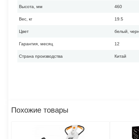
Высота, мм
460
Вес, кг
19.5
Цвет
белый, чер
Гарантия, месяц
12
Страна производства
Китай
Похожие товары