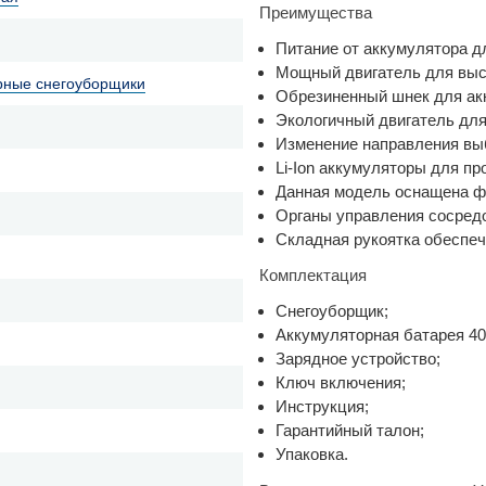
Преимущества
Питание от аккумулятора 
Мощный двигатель для выс
рные снегоуборщики
Обрезиненный шнек для ак
Экологичный двигатель дл
Изменение направления выб
Li-Ion аккумуляторы для пр
Данная модель оснащена фа
Органы управления сосредо
Складная рукоятка обеспеч
Комплектация
Снегоуборщик;
Аккумуляторная батарея 40В
Зарядное устройство;
Ключ включения;
Инструкция;
Гарантийный талон;
Упаковка.