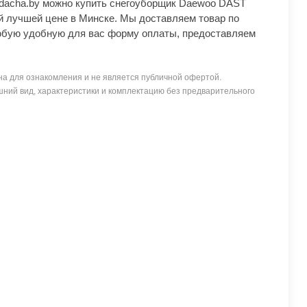
Ydacha.by можно купить снегоуборщик Daewoo DAST
й лучшей цене в Минске. Мы доставляем товар по
юбую удобную для вас форму оплаты, предоставляем
а для ознакомления и не является публичной офертой.
ний вид, характеристики и комплектацию без предварительного