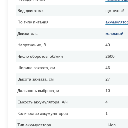
Вид двигателя
щеточный
По типу питания
аккумулято
Движитель
колесный
Напряжение, В
40
Число оборотов, об/мин
2600
Ширина захвата, см
46
Высота захвата, см
27
Дальность выброса, м
10
Емкость аккумулятора, А/ч
4
Количество аккумуляторов
1
Тип аккумулятора
Li-Ion