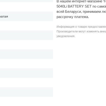
В нашем интернет-магазине 
5040Li BATTERY SET по само
всей Беларуси, принимаем л
чатая
рассрочку платежа.
Информация о товаре предоставлен
Производители могут изменять внеш
уведомления.