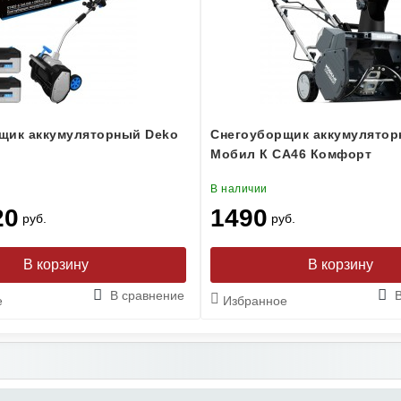
щик аккумуляторный Deko
Снегоуборщик аккумулято
Мобил К CA46 Комфорт
В наличии
20
1490
руб.
руб.
В сравнение
е
Избранное