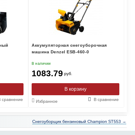
рный
Аккумуляторная снегоуборочная
машина Denzel ESB-460-0
В наличии
1083.79
руб.
В сравнение
В сравнение
Избранное
Снегоуборщик бензиновый Champion ST553 →