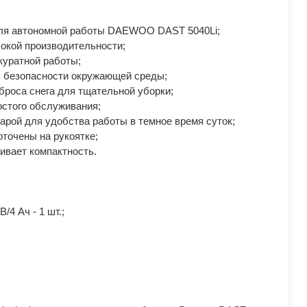
для автономной работы DAEWOO DAST 5040Li;
окой производительности;
куратной работы;
я безопасности окружающей среды;
роса снега для тщательной уборки;
остого обслуживания;
рой для удобства работы в темное время суток;
точены на рукоятке;
ивает компактность.
/4 Ач - 1 шт.;