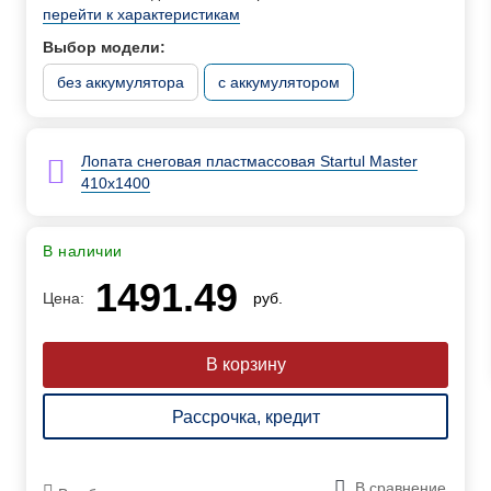
перейти к характеристикам
Выбор модели:
без аккумулятора
с аккумулятором
Лопата снеговая пластмассовая Startul Master
410x1400
В наличии
1491.49
Цена:
руб.
Рассрочка, кредит
В сравнение