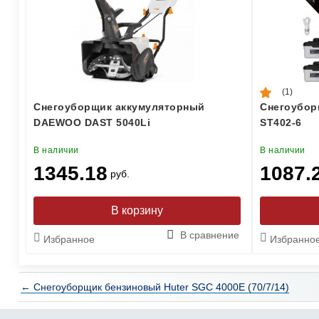
(1)
Снегоуборщик аккумуляторный
Снегоубор
DAEWOO DAST 5040Li
ST402-6
В наличии
В наличии
1345.18
1087.
руб.
В сравнение
Избранное
Избранно
← Снегоуборщик бензиновый Huter SGC 4000E (70/7/14)