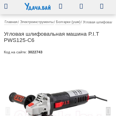
0
Главная
Электроинструменты
Болгарки (ушм)
/
/
/
Угловая шлифовальн
Угловая шлифовальная машина P.I.T
PWS125-C6
Код на сайте:
3022743