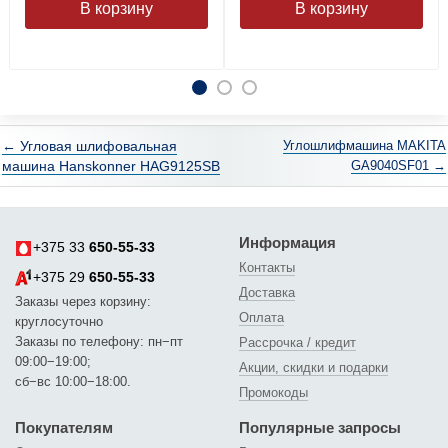
← Угловая шлифовальная
Углошлифмашина MAKITA
машина Hanskonner HAG9125SB
GA9040SF01 →
Информация
+375 33
650-55-33
Контакты
+375 29
650-55-33
Доставка
Заказы через корзину:
Оплата
круглосуточно
Заказы по телефону: пн−пт
Рассрочка / кредит
09:00−19:00;
Акции, скидки и подарки
сб−вс 10:00−18:00.
Промокоды
Покупателям
Популярные запросы