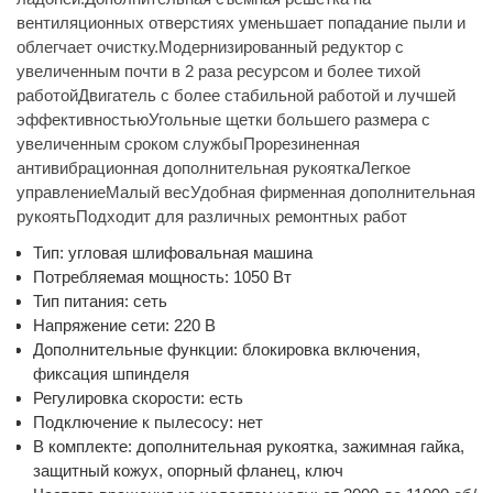
вентиляционных отверстиях уменьшает попадание пыли и
облегчает очистку.Модернизированный редуктор с
увеличенным почти в 2 раза ресурсом и более тихой
работойДвигатель с более стабильной работой и лучшей
эффективностьюУгольные щетки большего размера с
увеличенным сроком службыПрорезиненная
антивибрационная дополнительная рукояткаЛегкое
управлениеМалый весУдобная фирменная дополнительная
рукоятьПодходит для различных ремонтных работ
Тип: угловая шлифовальная машина
Потребляемая мощность: 1050 Вт
Тип питания: сеть
Напряжение сети: 220 В
Дополнительные функции: блокировка включения,
фиксация шпинделя
Регулировка скорости: есть
Подключение к пылесосу: нет
В комплекте: дополнительная рукоятка, зажимная гайка,
защитный кожух, опорный фланец, ключ