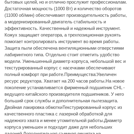
бытовых целей, но и отлично прослужит профессионалам.
Достаточная мощность (1000 Вт) и количество оборотов
(11000 об/мин) обеспечивают производительность работы,
а модернизированный двигатель стабильность и
эффективность. Качественный и надежный инструмент.
Кожух защищает оператора, а трехпозиционная рукоять
помогает контролировать инструмент во время работы.
Защита пыли обеспечена вентиляционными отверстиями
лабиринтного типа. Отдельно стоит отметить удобство
модели. Уменьшенный диаметр корпуса, небольшой вес и
текстурированный корпус с насечками обеспечивают
полный комфорт при работе.Преимущества:Увеличен
ресурс редуктора. Хватает на 200 часов работы.На новое
поколение устанавливается фирменный подшипник CHL -
ведущего китайского производителя подшипников. У него
больший срок службы и дополнительная пылезащита.
Двойная лакировка обмоткиТекстурированный корпус из
качественного пластика с лазерной обработкой для
надежного хвата и менее утомительной работы.Диаметр
корпуса уменьшен и подходит даже для небольших
ладоней.Дополнительная съемная решетка на