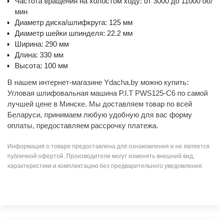
Частота вращения на холостом ходу: от 3000 до 11000 об/
мин
Диаметр диска/шлифкруга: 125 мм
Диаметр шейки шпинделя: 22.2 мм
Ширина: 290 мм
Длина: 330 мм
Высота: 100 мм
В нашем интернет-магазине Ydacha.by можно купить:
Угловая шлифовальная машина P.I.T PWS125-C6 по самой
лучшей цене в Минске. Мы доставляем товар по всей
Беларуси, принимаем любую удобную для вас форму
оплаты, предоставляем рассрочку платежа.
Информация о товаре предоставлена для ознакомления и не является
публичной офертой. Производители могут изменять внешний вид,
характеристики и комплектацию без предварительного уведомления.