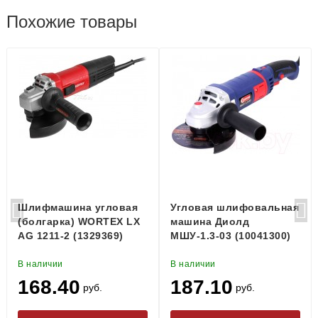
Похожие товары
Шлифмашина угловая
Угловая шлифовальная
(болгарка) WORTEX LX
машина Диолд
AG 1211-2 (1329369)
МШУ-1.3-03 (10041300)
В наличии
В наличии
168.40
187.10
руб.
руб.