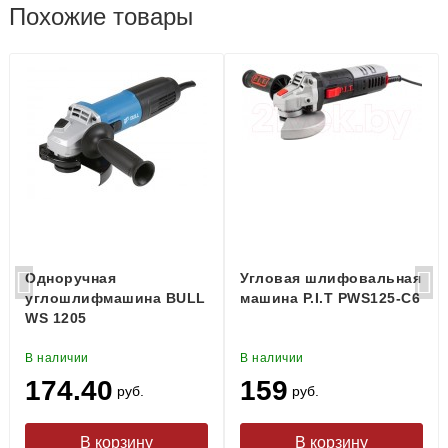
Похожие товары
Одноручная
Угловая шлифовальная
углошлифмашина BULL
машина P.I.T PWS125-C6
WS 1205
В наличии
В наличии
174.40
159
руб.
руб.