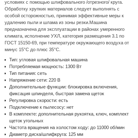
условиях с помощью шлифовального /отрезного/ круга.
Обработку хрупких материалов следует выполнять с
особой осторожностью, принимая эффективные меры к
удалению пыли и шлама из зоны резки.Машина
предназначена для эксплуатации в районах умеренного
климата, исполнение УХЛ, категория размещения 3.1 по
ГОСТ 15150-69, при температуре окружающего воздуха от
минус 15°С до плюс 35°С.
Тип: угловая шлифовальная машина
Потребляемая мощность: 1300 Вт
Тип питания: сеть
Напряжение сети: 220 В
Дополнительные функции: блокировка включения,
фиксация шпинделя, быстрая замена щеток
Регулировка скорости: есть
Подключение к пылесосу: нет
В комплекте: дополнительная рукоятка, ключ, комплект
щеток угольных
Частота вращения на холостом ходу: до 11000 об/мин
Диаметр диска/шлифкруга: 125 мм