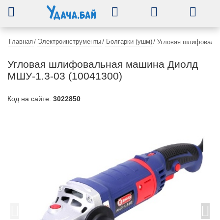
0
Главная
Электроинструменты
Болгарки (ушм)
/
/
/
Угловая шлифовальн
Угловая шлифовальная машина Диолд
МШУ-1.3-03 (10041300)
Код на сайте:
3022850