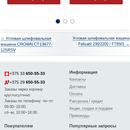
← Угловая шлифовальная
Угловая шлифовальная машина
машина CROWN CT13677-
Felisatti 230/2200 / FT8501 →
125RSV
Информация
+375 33
650-55-33
Контакты
+375 29
650-55-33
Доставка
Заказы через корзину:
Оплата
круглосуточно
Заказы по телефону: пн−пт
Рассрочка / кредит
09:00−19:00;
Акции, скидки и подарки
сб−вс 10:00−18:00.
Промокоды
Покупателям
Популярные запросы