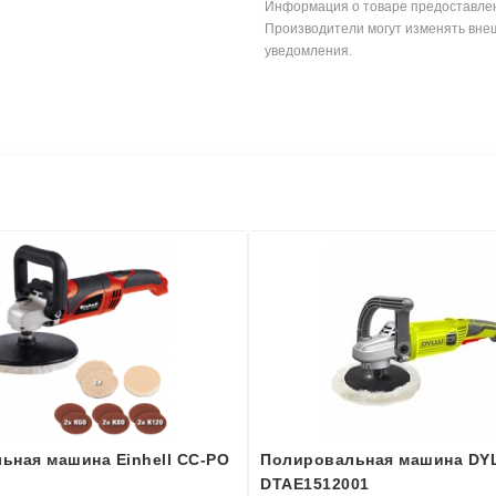
Информация о товаре предоставлен
Производители могут изменять внеш
уведомления.
ьная машина Einhell CC-PO
Полировальная машина DY
DTAE1512001