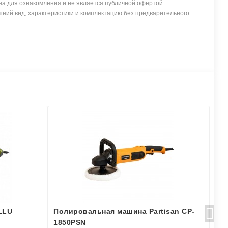
а для ознакомления и не является публичной офертой.
ний вид, характеристики и комплектацию без предварительного
LLU
Полировальная машина Partisan CP-
По
1850PSN
18