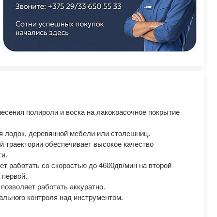
есения полироли и воска на лакокрасочное покрытие
я лодок, деревянной мебели или столешниц.
й траектории обеспечивает высокое качество
и.
т работать со скоростью до 4600дв/мин на второй
 первой.
озволяет работать аккуратно.
ального контроля над инструментом.