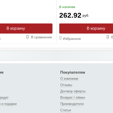
В наличии
262.92
руб.
В сравнение
е
Избранное
ия
Покупателям
О компании
Отзывы
Договор оферты
кредит
Возврат / обмен
и и подарки
Производители
Статьи