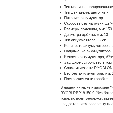
Тип машины: полировальна
Тип двигателя: щеточный
Питание: аккумулятор
Скорость без нагрузки, дв/
Размеры подошвы, мм: 150
Диаметра орбиты, мм: 10
Тип аккумулятора: Li-lon
Количесто аккумуляторов в
Напряжение аккумулятора, 
Емкость аккумулятора, А*ч:
Зарядное устройство в комп
Совмемтимость: RYOBI O
Вес без аккумулятора, мм: 
Поставляется в: коробке
В нашем интернет-магазине Y
RYOBI RBP18150-0 (без батар
товар по всей Беларуси, при
предоставляем рассрочку пл