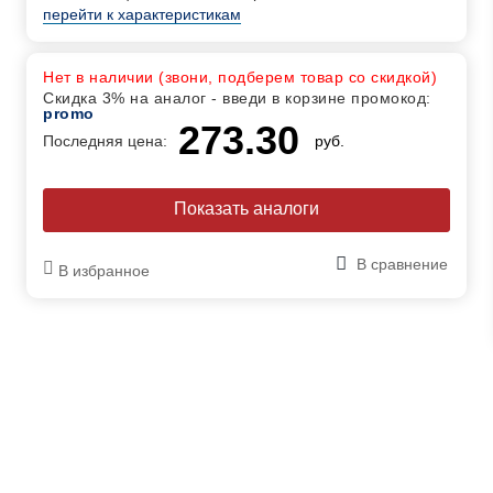
перейти к характеристикам
Нет в наличии (звони, подберем товар со скидкой)
Скидка 3% на аналог - введи в корзине промокод:
promo
273.30
Последняя цена:
руб.
Показать аналоги
В сравнение
В избранное