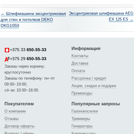
← Шлифмашина эксцентриковая
Эксцентриковая шлифмашина AEG
для стен и потолков DEKO
EX 125 ES →
DKG1050
Информация
+375 33
650-55-33
Контакты
+375 29
650-55-33
Доставка
Заказы через корзину:
Оплата
круглосуточно
Заказы по телефону: пн−пт
Рассрочка / кредит
09:00−19:00;
Акции, скидки и подарки
сб−вс 10:00−18:00.
Промокоды
Покупателям
Популярные запросы
О компании
Газонокосилки
Отзывы
Триммеры
Договор оферты
Генераторы
Возврат / обмен
Компрессоры