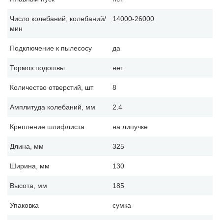
Число колебаний, колебаний/
14000-26000
мин
Подключение к пылесосу
да
Тормоз подошвы
нет
Количество отверстий, шт
8
Амплитуда колебаний, мм
2.4
Крепление шлифлиста
на липучке
Длина, мм
325
Ширина, мм
130
Высота, мм
185
Упаковка
сумка