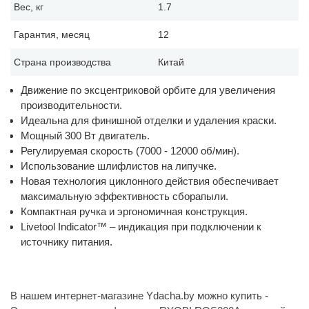
Вес, кг
1.7
Гарантия, месяц
12
Страна производства
Китай
Движение по эксцентриковой орбите для увеличения
производительности.
Идеальна для финишной отделки и удаления краски.
Мощный 300 Вт двигатель.
Регулируемая скорость (7000 - 12000 об/мин).
Использование шлифлистов на липучке.
Новая технология циклонного действия обеспечивает
максимальную эффективность сборапыли.
Компактная ручка и эргономичная конструкция.
Livetool Indicator™ – индикация при подключении к
источнику питания.
В нашем интернет-магазине Ydacha.by можно купить -