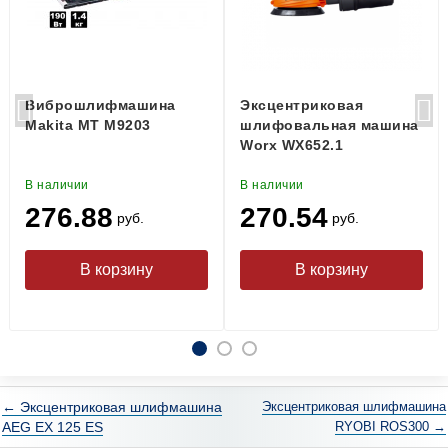
Виброшлифмашина
Эксцентриковая
Makita MT M9203
шлифовальная машина
Worx WX652.1
В наличии
В наличии
276.88
270.54
руб.
руб.
← Эксцентриковая шлифмашина
Эксцентриковая шлифмашина
AEG EX 125 ES
RYOBI ROS300 →