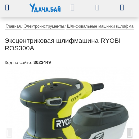
0
Главная
Электроинструменты
Шлифовальные машинки (шлифмаши
/
/
Эксцентриковая шлифмашина RYOBI
ROS300A
Код на сайте:
3023449