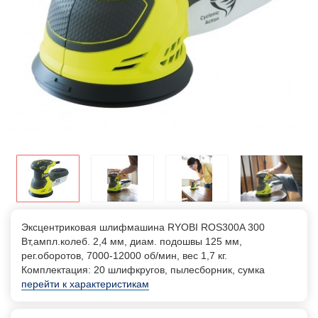
Эксцентриковая шлифмашина RYOBI ROS300A 300
Вт,ампл.колеб. 2,4 мм, диам. подошвы 125 мм,
рег.оборотов, 7000-12000 об/мин, вес 1,7 кг.
Комплектация: 20 шлифкругов, пылесборник, сумка
перейти к характеристикам