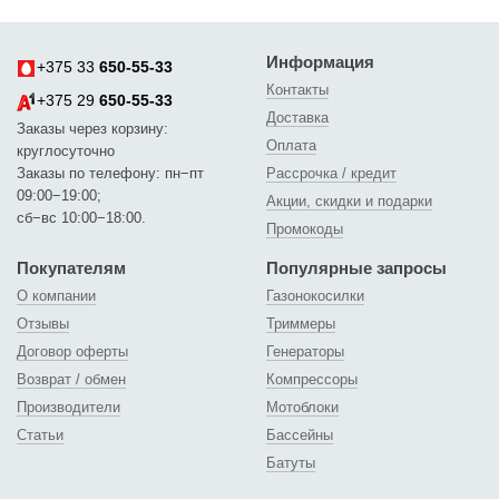
Информация
+375 33
650-55-33
Контакты
+375 29
650-55-33
Доставка
Заказы через корзину:
Оплата
круглосуточно
Заказы по телефону: пн−пт
Рассрочка / кредит
09:00−19:00;
Акции, скидки и подарки
сб−вс 10:00−18:00.
Промокоды
Покупателям
Популярные запросы
О компании
Газонокосилки
Отзывы
Триммеры
Договор оферты
Генераторы
Возврат / обмен
Компрессоры
Производители
Мотоблоки
Статьи
Бассейны
Батуты