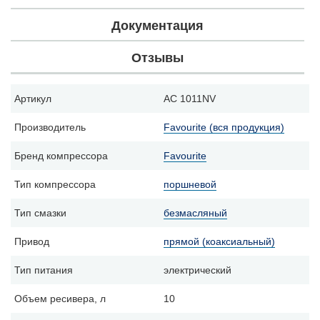
Документация
Отзывы
Артикул
AC 1011NV
Производитель
Favourite (вся продукция)
Бренд компрессора
Favourite
Тип компрессора
поршневой
Тип смазки
безмасляный
Привод
прямой (коаксиальный)
Тип питания
электрический
Объем ресивера, л
10