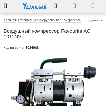
0
Главная
Строительное оборудование
Компрессоры
/
/
/
Воздушный ком
Воздушный компрессор Favourite AC
1011NV
Код на сайте:
3024968