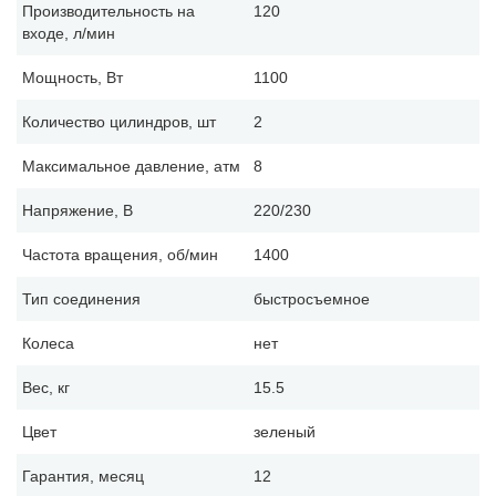
Производительность на
120
входе, л/мин
Мощность, Вт
1100
Количество цилиндров, шт
2
Максимальное давление, атм
8
Напряжение, В
220/230
Частота вращения, об/мин
1400
Тип соединения
быстросъемное
Колеса
нет
Вес, кг
15.5
Цвет
зеленый
Гарантия, месяц
12