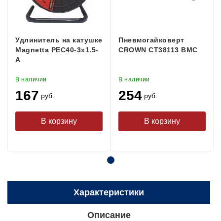
Удлинитель на катушке
Пневмогайковерт
Magnetta PEC40-3x1.5-
CROWN CT38113 BMC
A
В наличии
В наличии
167
254
руб.
руб.
Характеристики
Описание