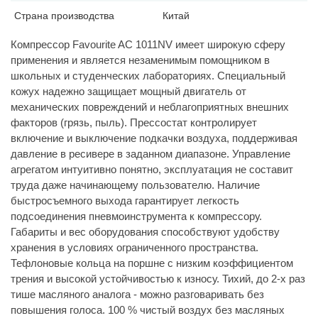
Страна производства
Китай
Компрессор Favourite AC 1011NV имеет широкую сферу
применения и является незаменимым помощником в
школьных и студенческих лабораториях. Специальный
кожух надежно защищает мощный двигатель от
механических повреждений и неблагоприятных внешних
факторов (грязь, пыль). Прессостат контролирует
включение и выключение подкачки воздуха, поддерживая
давление в ресивере в заданном диапазоне. Управление
агрегатом интуитивно понятно, эксплуатация не составит
труда даже начинающему пользователю. Наличие
быстросъемного выхода гарантирует легкость
подсоединения пневмоинструмента к компрессору.
Габариты и вес оборудования способствуют удобству
хранения в условиях ограниченного пространства.
Тефлоновые кольца на поршне с низким коэффициентом
трения и высокой устойчивостью к износу. Тихий, до 2-х раз
тише масляного аналога - можно разговаривать без
повышения голоса. 100 % чистый воздух без масляных