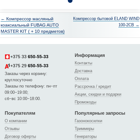
← Компрессор масляный
Компрессор бытовой ELAND WIND
коаксиальный FUBAG AUTO
100-2CB →
MASTER KIT ( + 10 предметов)
Информация
+375 33
650-55-33
Контакты
+375 29
650-55-33
Доставка
Заказы через корзину:
Оплата
круглосуточно
Заказы по телефону: пн−пт
Рассрочка / кредит
09:00−19:00;
Акции, скидки и подарки
сб−вс 10:00−18:00.
Промокоды
Покупателям
Популярные запросы
О компании
Газонокосилки
Отзывы
Триммеры
Договор оферты
Генераторы