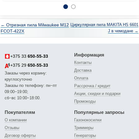
← Отрезная пила Milwaukee M12
Циркулярная пила MAKITA HS 6601
FCOT-422X
J в чемодане →
Информация
+375 33
650-55-33
Контакты
+375 29
650-55-33
Доставка
Заказы через корзину:
Оплата
круглосуточно
Заказы по телефону: пн−пт
Рассрочка / кредит
09:00−19:00;
Акции, скидки и подарки
сб−вс 10:00−18:00.
Промокоды
Покупателям
Популярные запросы
О компании
Газонокосилки
Отзывы
Триммеры
Договор оферты
Генераторы