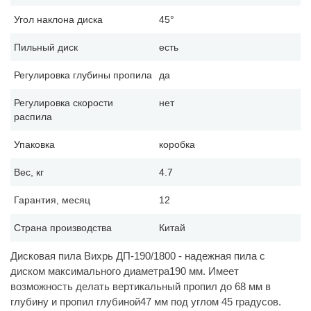
Угол наклона диска
45°
Пильный диск
есть
Регулировка глубины пропила
да
Регулировка скорости
нет
распила
Упаковка
коробка
Вес, кг
4.7
Гарантия, месяц
12
Страна производства
Китай
Дисковая пила Вихрь ДП-190/1800 - надежная пила с
диском максимального диаметра190 мм. Имеет
возможность делать вертикальный пропил до 68 мм в
глубину и пропил глубиной47 мм под углом 45 градусов.