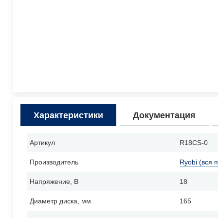
Характеристики
Документация
Артикул
R18CS-0
Производитель
Ryobi (вся 
Напряжение, В
18
Диаметр диска, мм
165