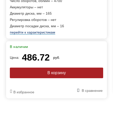
Число оборотов, об/мин – 4700
Аккумуляторы – нет
Диаметр диска, мм – 165
Регулировка оборотов – нет
Диаметр посадки диска, мм – 16
перейти к характеристикам
В наличии
486.72
Цена:
руб.
В сравнение
В избранное