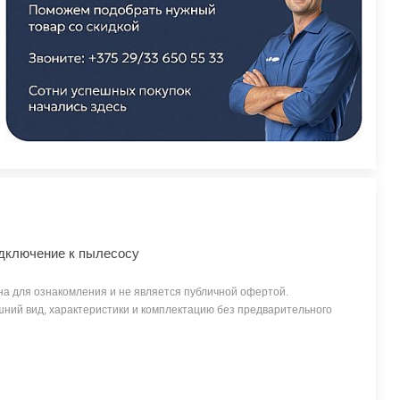
дключение к пылесосу
а для ознакомления и не является публичной офертой.
ний вид, характеристики и комплектацию без предварительного