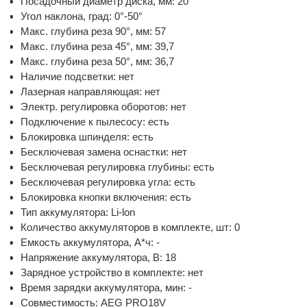
Посадочный диаметр диска, мм: 20
Угол наклона, град: 0°-50°
Макс. глубина реза 90°, мм: 57
Макс. глубина реза 45°, мм: 39,7
Макс. глубина реза 50°, мм: 36,7
Наличие подсветки: нет
Лазерная направляющая: нет
Электр. регулировка оборотов: нет
Подключение к пылесосу: есть
Блокировка шпинделя: есть
Бесключевая замена оснастки: нет
Бесключевая регулировка глубины: есть
Бесключевая регулировка угла: есть
Блокировка кнопки включения: есть
Тип аккумулятора: Li-lon
Количество аккумуляторов в комплекте, шт: 0
Емкость аккумулятора, А*ч: -
Напряжение аккумулятора, В: 18
Зарядное устройство в комплекте: нет
Время зарядки аккумулятора, мин: -
Совместимость: AEG PRO18V