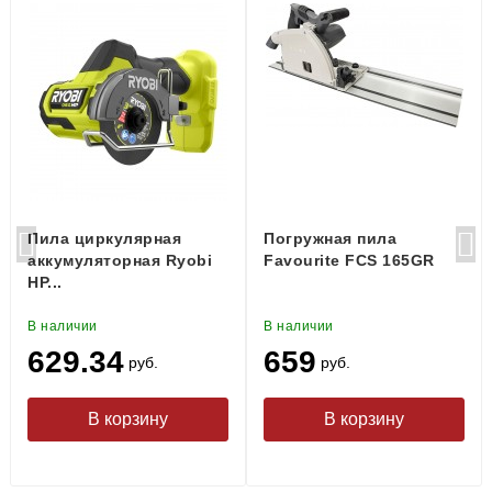
Пила циркулярная
Погружная пила
аккумуляторная Ryobi
Favourite FCS 165GR
HP...
В наличии
В наличии
629.34
659
руб.
руб.