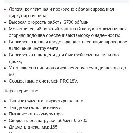
Легкая, компактная и прекрасно сбалансированная
циркулярная пила;
Высокая скорость работы 3700 об/мин;
Металлический верхний защитный кожух и алюминиевая
опорная подошва обеспечиваютвысокую надежность;
Блокировка кнопки предотвращает несанкционированное
включение инструмента;
Блокировка шпинделя для быстрой земены пильного
диска;
Угол наклона пильного диска изменяется в диапазоне до
50°;
Совместима с системой PRO18V.
Характеристики:
Тип инструмента: циркулярная пила
Тип двигателя: щеточный
Питание: от аккумулятора
Скорость без нагрузки, об/мин: 0-3700
Диаметр диска, мм: 165