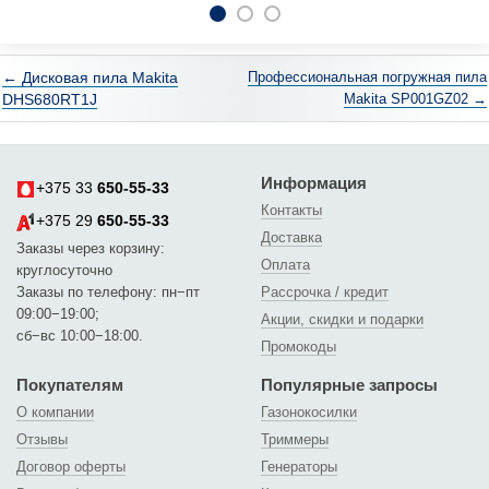
← Дисковая пила Makita
Профессиональная погружная пила
DHS680RT1J
Makita SP001GZ02 →
Информация
+375 33
650-55-33
Контакты
+375 29
650-55-33
Доставка
Заказы через корзину:
Оплата
круглосуточно
Заказы по телефону: пн−пт
Рассрочка / кредит
09:00−19:00;
Акции, скидки и подарки
сб−вс 10:00−18:00.
Промокоды
Покупателям
Популярные запросы
О компании
Газонокосилки
Отзывы
Триммеры
Договор оферты
Генераторы