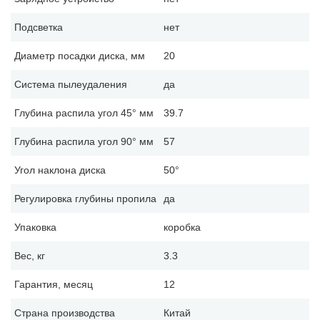
Подсветка
нет
Диаметр посадки диска, мм
20
Система пылеудаления
да
Глубина распила угол 45° мм
39.7
Глубина распила угол 90° мм
57
Угол наклона диска
50°
Регулировка глубины пропила
да
Упаковка
коробка
Вес, кг
3.3
Гарантия, месяц
12
Страна производства
Китай