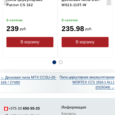
Patriot CS 162
MS13-110T-W
В наличии
В наличии
239
235.98
руб.
руб.
← Дисковая пила MTX CCSU-20-
Пила циркулярная аккумуляторная
165 / 27480
WORTEX CCS 1816-1 ALL1
(0329349) →
Информация
+375 33
650-55-33
Контакты