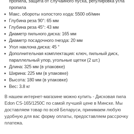
пропила, защита от случайного пуска, регулировка угла
пропила
Макс. обороты холостого хода: 5500 об/мин
Глубина реза 90°: 65 мм
Глубина реза 45°: 43 мм
Диаметр пильного диска: 165 мм
Диаметр посадочного гнезда: 20 мм
Угол наклона диска: 45 °
Дополнительная комплектация: ключ, пильный диск,
параллельный упор, угольные щетки (2 шт.)
Длина: 325 мм (в упаковке)
Ширина: 225 мм (в упаковке)
Высота: 180 мм (в упаковке)
Вес: 3.8 кг
В нашем интернет-магазине можно купить - Дисковая пила
Edon CS-165/1250С по самой лучшей цене в Минске. Мы
доставляем товар по всей Беларуси, принимаем любую
удобную для вас форму оплаты, предоставляем рассрочку
платежа.