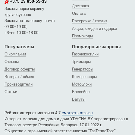
+375 29
650-55-33
Доставка
Заказы через корзину:
Оплата
круглосуточно
Заказы по телефону: пн−пт
Рассрочка / кредит
09:00−19:00;
Акции, скидки и подарки
сб−вс 10:00−18:00.
Промокоды
Покупателям
Популярные запросы
О компании
Газонокосилки
Отзывы
Триммеры
Договор оферты
Генераторы
Возврат / обмен
Компрессоры
Производители
Мотоблоки
Статьи
Бассейны
Батуты
Рейтинг интернет-магазина 4.7
смотреть отзывы
Интернет-магазин для дома и дачи YDACHA.BY зарегистрирован в
Торговом реестре Республики Беларусь 17.01.2022 г.
Общество с ограниченной ответственностью "ГазТеплоТорг"