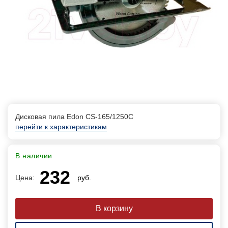
Дисковая пила Edon CS-165/1250С
перейти к характеристикам
В наличии
232
Цена:
руб.