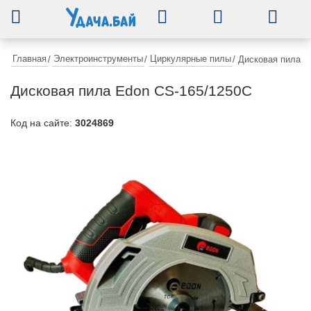
0
Главная
Электроинструменты
Циркулярные пилы
/
/
/
Дисковая пила E
Дисковая пила Edon CS-165/1250С
Код на сайте:
3024869