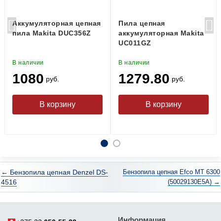
Аккумуляторная цепная
Пила цепная
пила Makita DUC356Z
аккумуляторная Makita
UC011GZ
В наличии
В наличии
1080
1279.80
руб.
руб.
← Бензопила цепная Denzel DS-
Бензопила цепная Efco MT 6300
4516
(50029130E5A) →
Информация