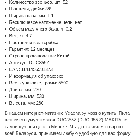
Количество звеньев, шт: 52
Шаг цепи, дюйм: 3/8
Ширина паза, мм: 1.1
Бесключевое натяжение цепи: нет
Объем масляного бака, л: 0.2
Вес, кг: 4.7
Поставляется: коробка
Гарантия: 12 месяцев
Страна производства: Китай
Артикул: DUC355Z
EAN: 1141456591373
Информация об упаковке
Вес в упаковке, грамм: 5500
Длина, мм: 230
Ширина, мм: 530
Высота, мм: 260
В нашем интернет-магазине Ydacha.by можно купить: Пила
цепная аккумуляторная DUC355Z (DUC 355 Z) MAKITA по
самой лучшей цене в Минске. Мы доставляем товар по
всей Беларуси, принимаем любую удобную для вас форму