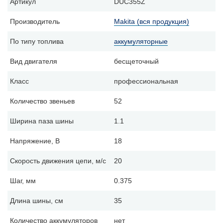
Артикул
DUC355Z
Производитель
Makita (вся продукция)
По типу топлива
аккумуляторные
Вид двигателя
бесщеточный
Класс
профессиональная
Количество звеньев
52
Ширина паза шины
1.1
Напряжение, В
18
Скорость движения цепи, м/с
20
Шаг, мм
0.375
Длина шины, см
35
Количество аккумуляторов
нет