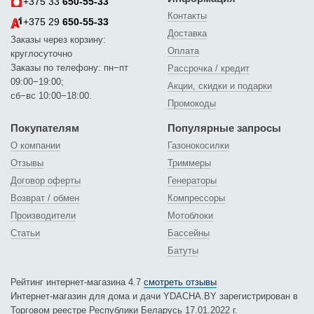
+375 33
650-55-33
Контакты
+375 29
650-55-33
Доставка
Заказы через корзину:
Оплата
круглосуточно
Заказы по телефону: пн−пт
Рассрочка / кредит
09:00−19:00;
Акции, скидки и подарки
сб−вс 10:00−18:00.
Промокоды
Покупателям
Популярные запросы
О компании
Газонокосилки
Отзывы
Триммеры
Договор оферты
Генераторы
Возврат / обмен
Компрессоры
Производители
Мотоблоки
Статьи
Бассейны
Батуты
Рейтинг интернет-магазина 4.7
смотреть отзывы
Интернет-магазин для дома и дачи YDACHA.BY зарегистрирован в
Торговом реестре Республики Беларусь 17.01.2022 г.