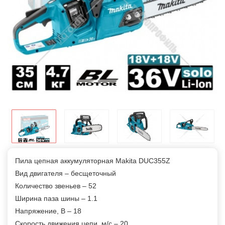
Пила цепная аккумуляторная Makita DUC355Z
Вид двигателя – бесщеточный
Количество звеньев – 52
Ширина паза шины – 1.1
Напряжение, В – 18
Скорость движения цепи, м/с – 20