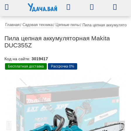
0
Главная
Садовая техника
Цепные пилы
/
/
/
Пила цепная аккумуляторн
Пила цепная аккумуляторная Makita
DUC355Z
Код на сайте:
3019417
Бесплатная доставка
Рассрочка 0%