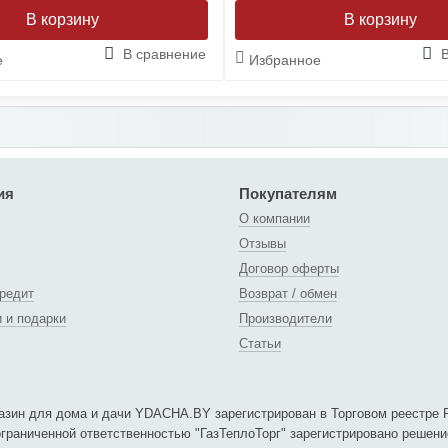
В сравнение
е
Избранное
ия
Покупателям
О компании
Отзывы
Договор оферты
кредит
Возврат / обмен
и и подарки
Производители
Статьи
азин для дома и дачи YDACHA.BY зарегистрирован в Торговом реестре Р
граниченной ответственностью "ГазТеплоТорг" зарегистрировано решени