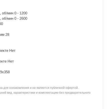
 об/мин 0 - 1200
 об/мин 0 - 2600
00
 мм 28
лекте Нет
екте Нет
09x358
а для ознакомления и не является публичной офертой.
ний вид, характеристики и комплектацию без предварительного