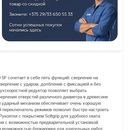
 5F сочетает в себе пять функций: сверление на
сверление с ударом, долбление с фиксацией и без
Двухскоростной редуктор позволяет выбрать
ерления отверстий различного диаметра в древесине
й ударный механизм обеспечивает очень хорошую
й переключатель режимов позволит быстро настроить
укоятки с покрытием Softgrip для удобного хвата
ия с возможностью предварительной установкой
и возможностью блокировки для длительных работ.