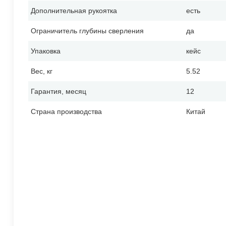
Дополнительная рукоятка
есть
Ограничитель глубины сверления
да
Упаковка
кейс
Вес, кг
5.52
Гарантия, месяц
12
Страна производства
Китай