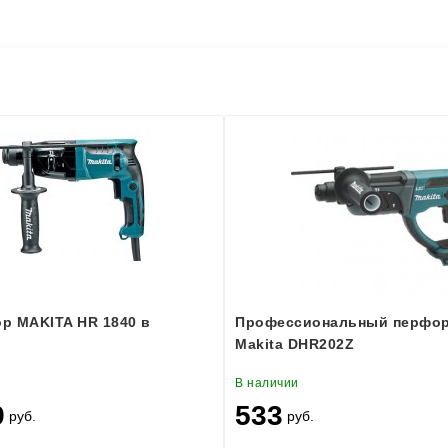
р MAKITA HR 1840 в
Профессиональный перфо
Makita DHR202Z
В наличии
9
533
руб.
руб.