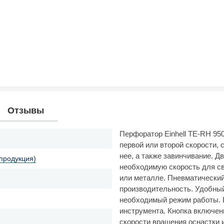
Отзывы
Перфоратор Einhell TE-RH 950
первой или второй скорости, 
нее, а также завинчивание. 
 продукция)
необходимую скорость для св
или металле. Пневматически
производительность. Удобны
необходимый режим работы. Р
инструмента. Кнопка включен
скорости вращения оснастки 