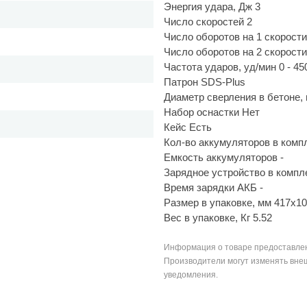
Энергия удара, Дж 3
Число скоростей 2
Число оборотов на 1 скорости,
Число оборотов на 2 скорости,
Частота ударов, уд/мин 0 - 45
Патрон SDS-Plus
Диаметр сверления в бетоне,
Набор оснастки Нет
Кейс Есть
Кол-во аккумуляторов в комп
Емкость аккумуляторов -
Зарядное устройство в компл
Время зарядки АКБ -
Размер в упаковке, мм 417x1
Вес в упаковке, Кг 5.52
Информация о товаре предоставлен
Производители могут изменять внеш
уведомления.