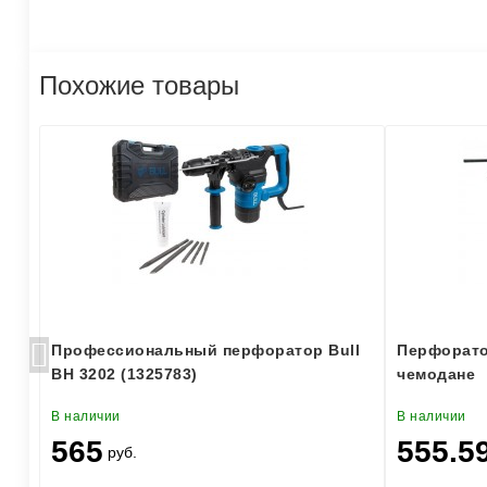
Похожие товары
Профессиональный перфоратор Bull
Перфорато
BH 3202 (1325783)
чемодане
В наличии
В наличии
565
555.5
руб.