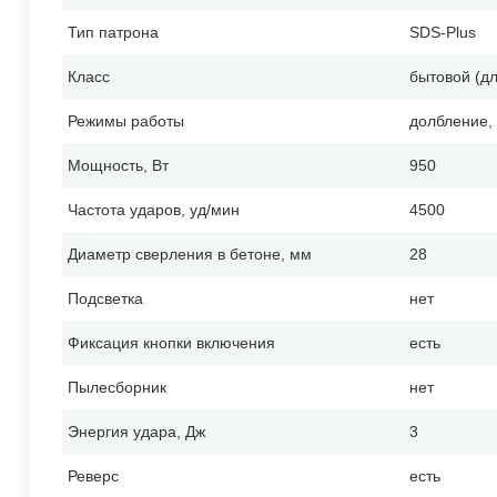
Тип патрона
SDS-Plus
Класс
бытовой (д
Режимы работы
долбление,
Мощность, Вт
950
Частота ударов, уд/мин
4500
Диаметр сверления в бетоне, мм
28
Подсветка
нет
Фиксация кнопки включения
есть
Пылесборник
нет
Энергия удара, Дж
3
Реверс
есть