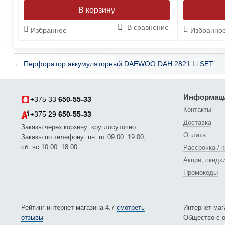
ние
В сравнение
Избранное
Избранно
← Перфоратор аккумуляторный DAEWOO DAH 2821 Li SET
Информац
+375 33
650-55-33
Контакты
+375 29
650-55-33
Доставка
Заказы через корзину: круглосуточно
Оплата
Заказы по телефону: пн−пт 09:00−19:00;
сб−вс 10:00−18:00.
Рассрочка / 
Акции, скидк
Промокоды
Рейтинг интернет-магазина 4.7
смотреть
Интернет-маг
отзывы
Общество с о