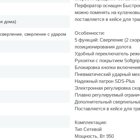
Перфоратор оснащен Быстрос
можно поменять на кулачковы
поставляется в кейсе для тра
ля дома)
Особенности:
 сверление, сверление с ударом
5 функций: Сверление (2 скор
позиционирования долота
Удобный переключатель реж
Рукоятки с покрытием Softgri
Блокировка кнопки включения
Пневматический ударный мех
Надежный патрон SDS-Plus
Электронная регулировка ско
Плавно регулируемый огранич
Дополнительный сверлильный
Поставляется в кейсе для тра
Комплектация:
Тип Сетевой
Мощность, Вт 950