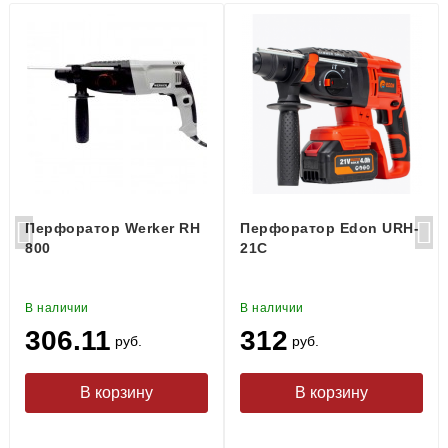
Перфоратор Werker RH
Перфоратор Edon URH-
800
21C
В наличии
В наличии
306.11
312
руб.
руб.