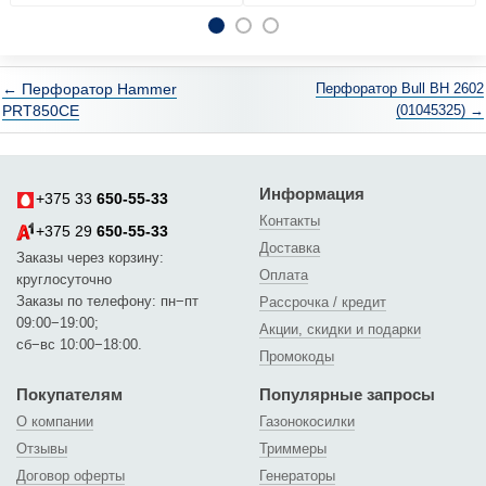
← Перфоратор Hammer
Перфоратор Bull BH 2602
PRT850CE
(01045325) →
Информация
+375 33
650-55-33
Контакты
+375 29
650-55-33
Доставка
Заказы через корзину:
Оплата
круглосуточно
Заказы по телефону: пн−пт
Рассрочка / кредит
09:00−19:00;
Акции, скидки и подарки
сб−вс 10:00−18:00.
Промокоды
Покупателям
Популярные запросы
О компании
Газонокосилки
Отзывы
Триммеры
Договор оферты
Генераторы