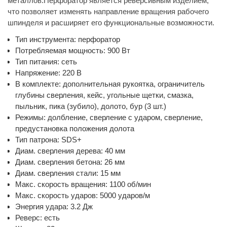
металлов.Перфоратор является реверсивным изделием,
что позволяет изменять направление вращения рабочего
шпинделя и расширяет его функциональные возможности.
Тип инструмента: перфоратор
Потребляемая мощность: 900 Вт
Тип питания: сеть
Напряжение: 220 В
В комплекте: дополнительная рукоятка, ограничитель
глубины сверления, кейс, угольные щетки, смазка,
пыльник, пика (зубило), долото, бур (3 шт.)
Режимы: долбление, сверление с ударом, сверление,
предустановка положения долота
Тип патрона: SDS+
Диам. сверления дерева: 40 мм
Диам. сверления бетона: 26 мм
Диам. сверления стали: 15 мм
Макс. скорость вращения: 1100 об/мин
Макс. скорость ударов: 5000 ударов/м
Энергия удара: 3.2 Дж
Реверс: есть