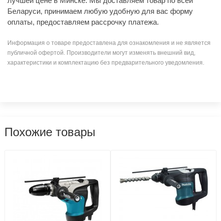
лучшей цене в Минске. Мы доставляем товар по всей
Беларуси, принимаем любую удобную для вас форму
оплаты, предоставляем рассрочку платежа.
Информация о товаре предоставлена для ознакомления и не является
публичной офертой. Производители могут изменять внешний вид,
характеристики и комплектацию без предварительного уведомления.
Похожие товары