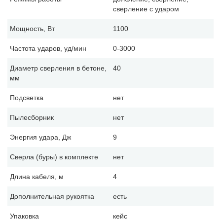
сверление с ударом
Мощность, Вт
1100
Частота ударов, уд/мин
0-3000
Диаметр сверления в бетоне,
40
мм
Подсветка
нет
Пылесборник
нет
Энергия удара, Дж
9
Сверла (буры) в комплекте
нет
Длина кабеля, м
4
Дополнительная рукоятка
есть
Упаковка
кейс