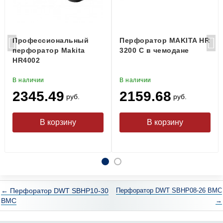
Профессиональный
Перфоратор MAKITA HR
перфоратор Makita
3200 C в чемодане
HR4002
В наличии
В наличии
2345.49
2159.68
руб.
руб.
← Перфоратор DWT SBHP10-30
Перфоратор DWT SBHP08-26 BMC
BMC
→