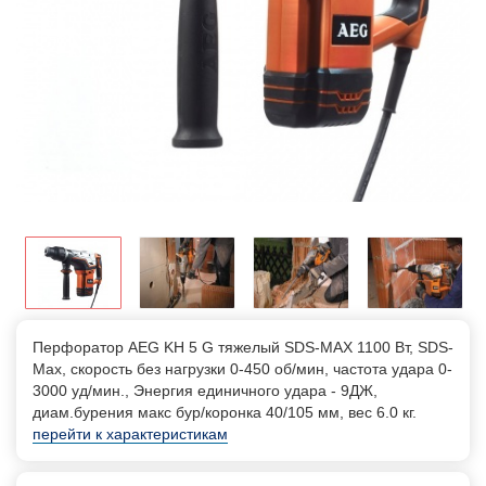
Перфоратор AEG KH 5 G тяжелый SDS-MAX 1100 Вт, SDS-
Max, скорость без нагрузки 0-450 об/мин, частота удара 0-
3000 уд/мин., Энергия единичного удара - 9ДЖ,
диам.бурения макс бур/коронка 40/105 мм, вес 6.0 кг.
перейти к характеристикам