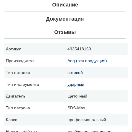
Описание
Документация
Отзывы
Артикул
4935418160
Производитель
Aeg (вся продукция)
Тип питания
сетевой
Тип инструмента
ударный
Двигатель
щеточный
Тип патрона
SDS-Max
Класс
профессиональный
Режимы работы
долбление, сверление,