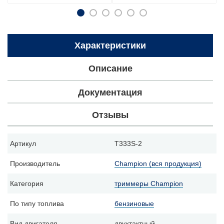
Характеристики
Описание
Документация
Отзывы
Артикул
T333S-2
Производитель
Champion (вся продукция)
Категория
триммеры Champion
По типу топлива
бензиновые
Вид двигателя
двухтактный