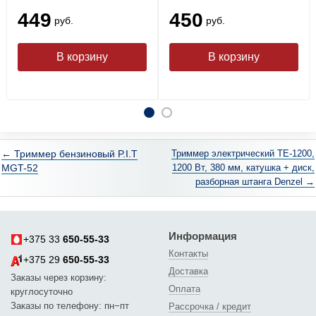
449
450
руб.
руб.
← Триммер бензиновый P.I.T
Триммер электрический TE-1200,
MGT-52
1200 Вт, 380 мм, катушка + диск,
разборная штанга Denzel →
Информация
+375 33
650-55-33
Контакты
+375 29
650-55-33
Доставка
Заказы через корзину:
Оплата
круглосуточно
Заказы по телефону: пн−пт
Рассрочка / кредит