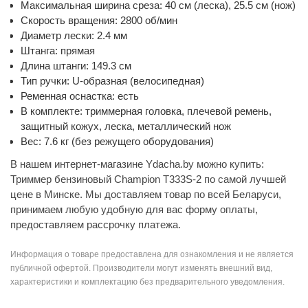
Максимальная ширина среза: 40 см (леска), 25.5 см (нож)
Скорость вращения: 2800 об/мин
Диаметр лески: 2.4 мм
Штанга: прямая
Длина штанги: 149.3 см
Тип ручки: U-образная (велосипедная)
Ременная оснастка: есть
В комплекте: триммерная головка, плечевой ремень,
защитный кожух, леска, металлический нож
Вес: 7.6 кг (без режущего оборудования)
В нашем интернет-магазине Ydacha.by можно купить:
Триммер бензиновый Champion T333S-2 по самой лучшей
цене в Минске. Мы доставляем товар по всей Беларуси,
принимаем любую удобную для вас форму оплаты,
предоставляем рассрочку платежа.
Информация о товаре предоставлена для ознакомления и не является
публичной офертой. Производители могут изменять внешний вид,
характеристики и комплектацию без предварительного уведомления.