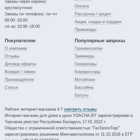
Заказы через корзину:
Оплата
круглосуточно
Заказы по телефону: пн−пт
Рассрочка / кредит
09:00−19:00;
Акции, скидки и подарки
сб−вс 10:00−18:00.
Промокоды
Покупателям
Популярные запросы
О компании
Газонокосилки
Отзывы
Триммеры
Договор оферты
Генераторы
Возврат / обмен
Компрессоры
Производители
Мотоблоки
Статьи
Бассейны
Батуты
Рейтинг интернет-магазина 4.7
смотреть отзывы
Интернет-магазин для дома и дачи YDACHA.BY зарегистрирован в
Торговом реестре Республики Беларусь 17.01.2022 г.
Общество с ограниченной ответственностью "ГазТеплоТорг"
зарегистрировано решением Мингорисполкома от 11.10.2018 в ЕГР