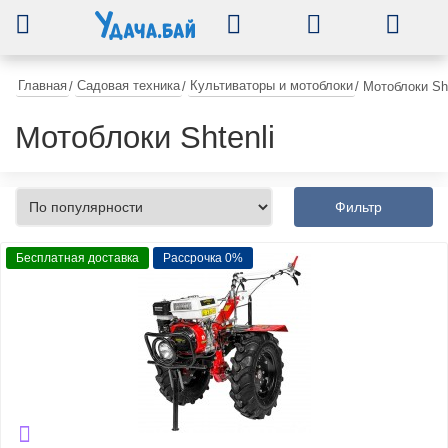
0
Главная
Садовая техника
Культиваторы и мотоблоки
/
/
/
Мотоблоки Sht
Мотоблоки Shtenli
Фильтр
Бесплатная доставка
Рассрочка 0%