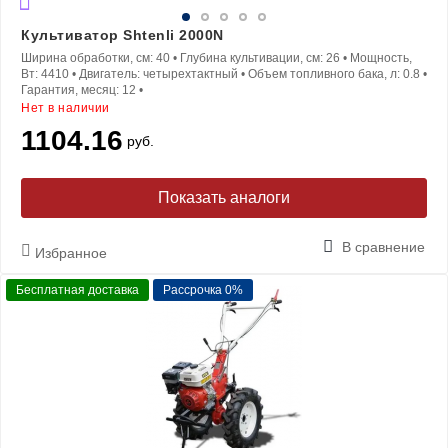
Культиватор Shtenli 2000N
Ширина обработки, см:
40
•
Глубина культивации, см:
26
•
Мощность,
Вт:
4410
•
Двигатель:
четырехтактный
•
Объем топливного бака, л:
0.8
•
Гарантия, месяц:
12
•
Нет в наличии
1104.16
руб.
Показать аналоги
В сравнение
Избранное
Бесплатная доставка
Рассрочка 0%