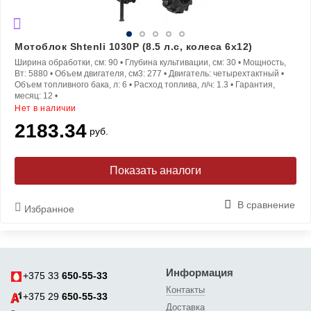
Мотоблок Shtenli 1030P (8.5 л.с, колеса 6x12)
Ширина обработки, см:
90
•
Глубина культивации, см:
30
•
Мощность,
Вт:
5880
•
Объем двигателя, см3:
277
•
Двигатель:
четырехтактный
•
Объем топливного бака, л:
6
•
Расход топлива, л/ч:
1.3
•
Гарантия,
месяц:
12
•
Нет в наличии
2183.34
руб.
Показать аналоги
В сравнение
Избранное
Информация
+375 33
650-55-33
Контакты
+375 29
650-55-33
Доставка