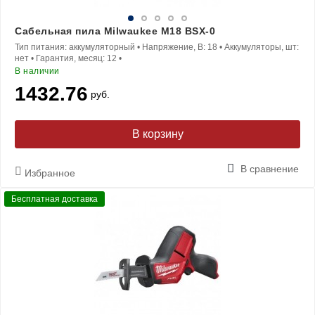
Сабельная пила Milwaukee M18 BSX-0
Тип питания:
аккумуляторный
•
Напряжение, В:
18
•
Аккумуляторы, шт:
нет
•
Гарантия, месяц:
12
•
В наличии
1432.76
руб.
В корзину
В сравнение
Избранное
Бесплатная доставка