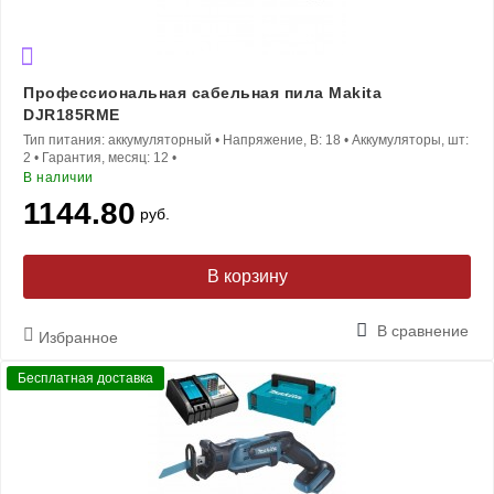
Профессиональная сабельная пила Makita
DJR185RME
Тип питания:
аккумуляторный
•
Напряжение, В:
18
•
Аккумуляторы, шт:
2
•
Гарантия, месяц:
12
•
В наличии
1144.80
руб.
В корзину
В сравнение
Избранное
Бесплатная доставка