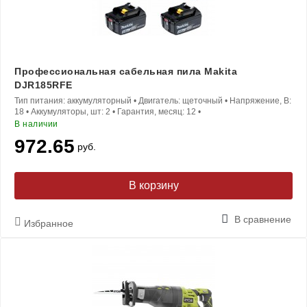
Профессиональная сабельная пила Makita
DJR185RFE
Тип питания:
аккумуляторный
•
Двигатель:
щеточный
•
Напряжение, В:
18
•
Аккумуляторы, шт:
2
•
Гарантия, месяц:
12
•
В наличии
972.65
руб.
В корзину
В сравнение
Избранное