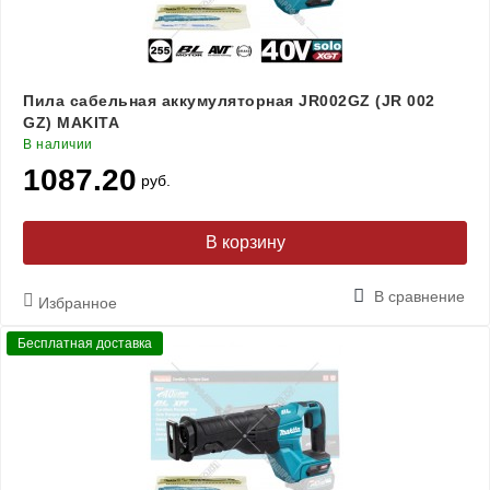
Пила сабельная аккумуляторная JR002GZ (JR 002
GZ) MAKITA
В наличии
1087.20
руб.
В корзину
В сравнение
Избранное
Бесплатная доставка