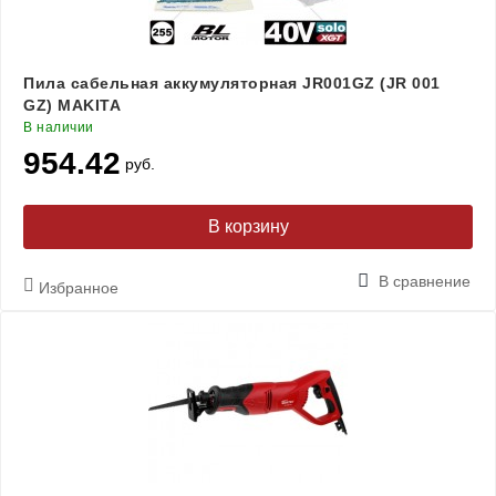
Пила сабельная аккумуляторная JR001GZ (JR 001
GZ) MAKITA
В наличии
954.42
руб.
В корзину
В сравнение
Избранное