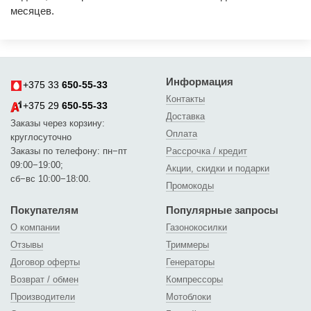
месяцев.
Информация
+375 33
650-55-33
Контакты
+375 29
650-55-33
Доставка
Заказы через корзину:
Оплата
круглосуточно
Заказы по телефону: пн−пт
Рассрочка / кредит
09:00−19:00;
Акции, скидки и подарки
сб−вс 10:00−18:00.
Промокоды
Покупателям
Популярные запросы
О компании
Газонокосилки
Отзывы
Триммеры
Договор оферты
Генераторы
Возврат / обмен
Компрессоры
Производители
Мотоблоки