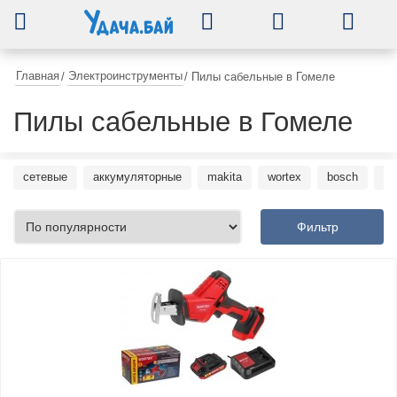
0
Главная
Электроинструменты
/
/
Пилы сабельные в Гомеле
Пилы сабельные в Гомеле
сетевые
аккумуляторные
makita
wortex
bosch
de
Фильтр