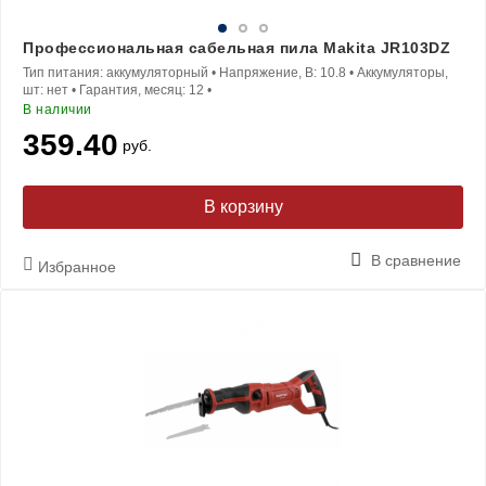
Профессиональная сабельная пила Makita JR103DZ
Тип питания:
аккумуляторный
•
Напряжение, В:
10.8
•
Аккумуляторы,
шт:
нет
•
Гарантия, месяц:
12
•
В наличии
359.40
руб.
В корзину
В сравнение
Избранное