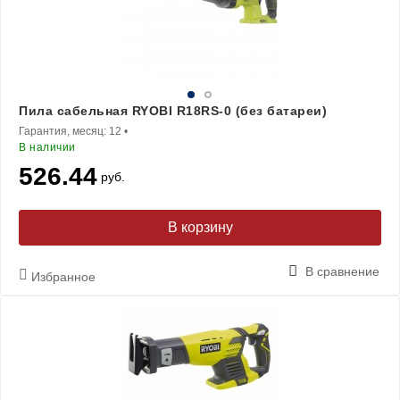
Пила сабельная RYOBI R18RS-0 (без батареи)
Гарантия, месяц:
12
•
В наличии
526.44
руб.
В корзину
В сравнение
Избранное