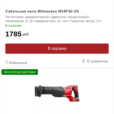
Сабельная пила Milwaukee M18FSZ-0X
Тип питания:
аккумуляторный
•
Двигатель:
бесщеточный
•
Напряжение, В:
18
•
Аккумуляторы, шт:
нет
•
Гарантия, месяц:
12
•
В наличии
1785
руб.
В корзину
В сравнение
Избранное
Бесплатная доставка