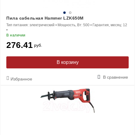
Пила сабельная Hammer LZK650M
Тип питания:
электрический
•
Мощность, Вт:
500
•
Гарантия, месяц:
12
•
В наличии
276.41
руб.
В корзину
В сравнение
Избранное