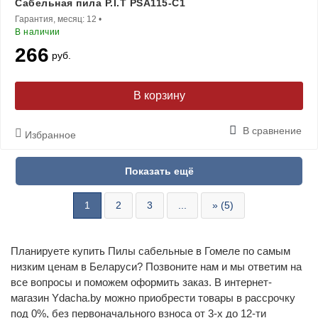
Сабельная пила P.I.T PSA115-C1
Гарантия, месяц:
12
•
В наличии
266
руб.
В корзину
В сравнение
Избранное
1
2
3
...
» (5)
Планируете купить Пилы сабельные в Гомеле по самым
низким ценам в Беларуси? Позвоните нам и мы ответим на
все вопросы и поможем оформить заказ. В интернет-
магазин Ydacha.by можно приобрести товары в рассрочку
под 0%, без первоначального взноса от 3-х до 12-ти