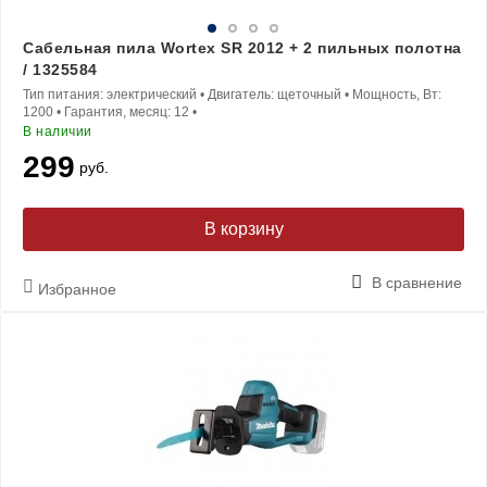
Сабельная пила Wortex SR 2012 + 2 пильных полотна
/ 1325584
Тип питания:
электрический
•
Двигатель:
щеточный
•
Мощность, Вт:
1200
•
Гарантия, месяц:
12
•
В наличии
299
руб.
В корзину
В сравнение
Избранное