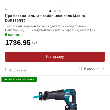
Профессиональная сабельная пила Makita
DJR189RTJ
Тип питания:
аккумуляторный
•
Двигатель:
бесщеточный
•
Напряжение, В:
18
•
Аккумуляторы, шт:
2
•
Гарантия, месяц:
12
•
В наличии
1736.95
руб.
В корзину
В сравнение
Избранное
Бесплатная доставка