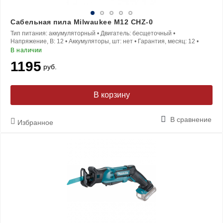
Сабельная пила Milwaukee M12 CHZ-0
Тип питания:
аккумуляторный
•
Двигатель:
бесщеточный
•
Напряжение, В:
12
•
Аккумуляторы, шт:
нет
•
Гарантия, месяц:
12
•
В наличии
1195
руб.
В корзину
В сравнение
Избранное