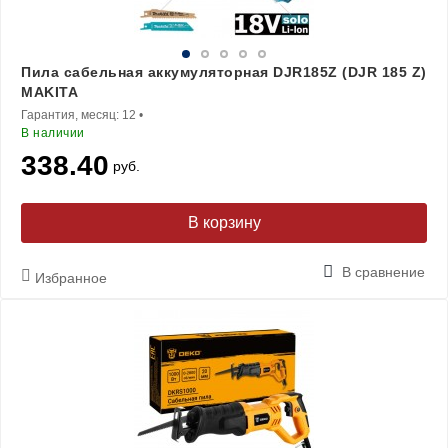
Пила сабельная аккумуляторная DJR185Z (DJR 185 Z)
MAKITA
Гарантия, месяц:
12
•
В наличии
338.40
руб.
В корзину
В сравнение
Избранное