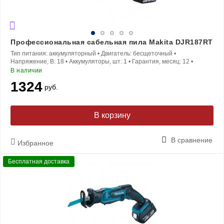
Профессиональная сабельная пила Makita DJR187RT
Тип питания:
аккумуляторный
•
Двигатель:
бесщеточный
•
Напряжение, В:
18
•
Аккумуляторы, шт:
1
•
Гарантия, месяц:
12
•
В наличии
1324
руб.
В корзину
В сравнение
Избранное
Бесплатная доставка