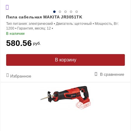
Пила сабельная MAKITA JR3051TK
Тип питания:
электрический
•
Двигатель:
щеточный
•
Мощность, Вт:
1200
•
Гарантия, месяц:
12
•
В наличии
580.56
руб.
В корзину
В сравнение
Избранное