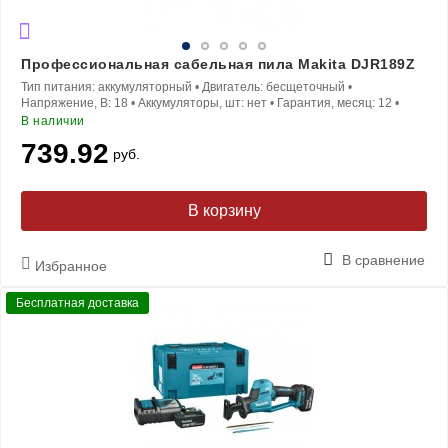
Профессиональная сабельная пила Makita DJR189Z
Тип питания:
аккумуляторный
•
Двигатель:
бесщеточный
•
Напряжение, В:
18
•
Аккумуляторы, шт:
нет
•
Гарантия, месяц:
12
•
В наличии
739.92
руб.
В корзину
В сравнение
Избранное
Бесплатная доставка