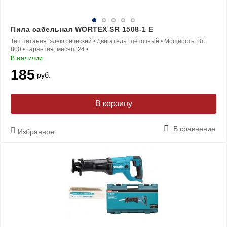
Пила сабельная WORTEX SR 1508-1 E
Тип питания:
электрический
•
Двигатель:
щеточный
•
Мощность, Вт:
800
•
Гарантия, месяц:
24
•
В наличии
185
руб.
В корзину
В сравнение
Избранное