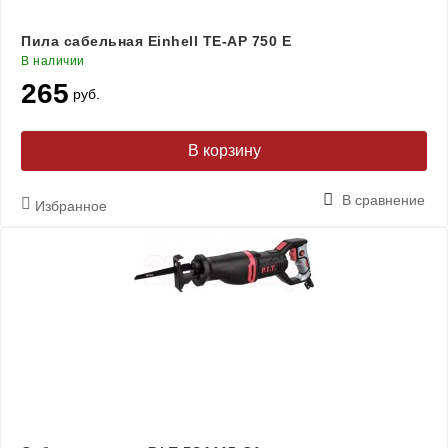
Пила сабельная Einhell TE-AP 750 Е
В наличии
265
руб.
В корзину
В сравнение
Избранное