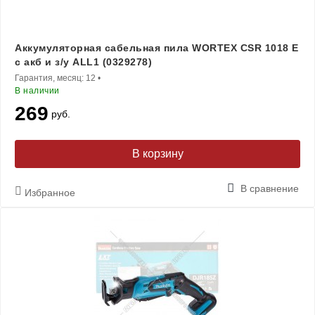
Аккумуляторная сабельная пила WORTEX CSR 1018 E
с акб и з/у ALL1 (0329278)
Гарантия, месяц:
12
•
В наличии
269
руб.
В корзину
В сравнение
Избранное