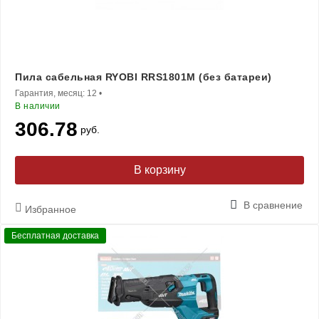
Пила сабельная RYOBI RRS1801M (без батареи)
Гарантия, месяц:
12
•
В наличии
306.78
руб.
В корзину
В сравнение
Избранное
Бесплатная доставка