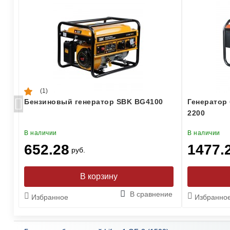
(1)
Бензиновый генератор SBK BG4100
Генератор
2200
В наличии
В наличии
652.28
1477.
руб.
ние
В сравнение
Избранное
Избранно