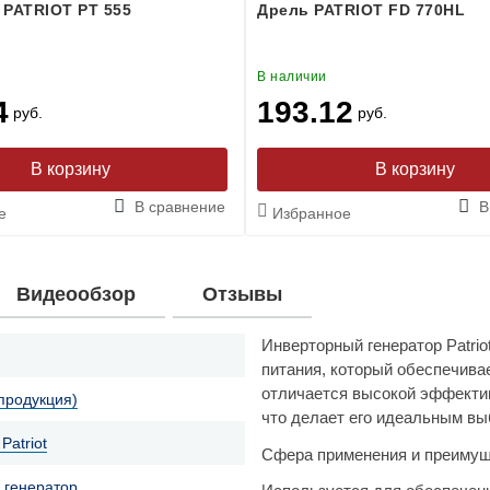
 PATRIOT PT 555
Дрель PATRIOT FD 770HL
В наличии
4
193.12
руб.
руб.
В сравнение
В
е
Избранное
Видеообзор
Отзывы
Инверторный генератор Patri
питания, который обеспечива
отличается высокой эффекти
 продукция)
что делает его идеальным вы
Patriot
Сфера применения и преимуще
 генератор