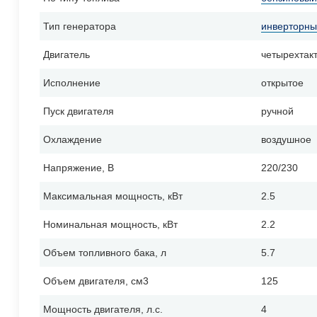
Тип генератора
инверторн
Двигатель
четырехтак
Исполнение
открытое
Пуск двигателя
ручной
Охлаждение
воздушное
Напряжение, В
220/230
Максимальная мощность, кВт
2.5
Номинальная мощность, кВт
2.2
Объем топливного бака, л
5.7
Объем двигателя, см3
125
Мощность двигателя, л.с.
4