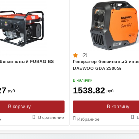
(2)
 бензиновый FUBAG BS
Генератор бензиновый инв
DAEWOO GDA 2500Si
В наличии
27
1538.82
руб.
руб.
В сравнение
е
Избранное