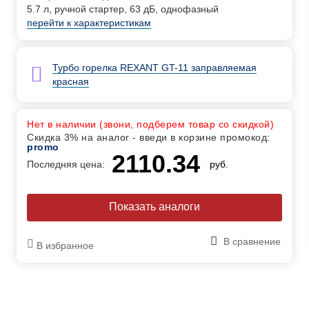
5.7 л, ручной стартер, 63 дБ, однофазный
перейти к характеристикам
Турбо горелка REXANT GT-11 заправляемая
красная
Нет в наличии (звони, подберем товар со скидкой)
Скидка 3% на аналог - введи в корзине промокод:
promo
2110.34
Последняя цена:
руб.
Показать аналоги
В сравнение
В избранное