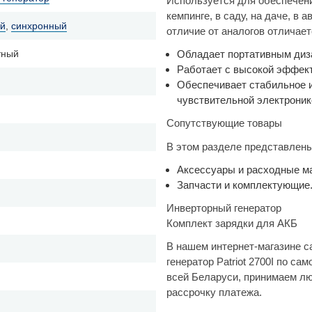
Используется для обеспечени
кемпинге, в саду, на даче, в
ый
,
синхронный
отличие от аналогов отличает
Обладает портативным диза
тный
Работает с высокой эффек
Обеспечивает стабильное и
чувствительной электроник
Сопутствующие товары
В этом разделе представлены
Аксессуары и расходные ма
Запчасти и комплектующие
Инверторный генератор
Комплект зарядки для АКБ
В нашем интернет-магазине с
генератор Patriot 2700I по с
всей Беларуси, принимаем л
рассрочку платежа.