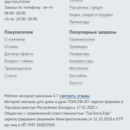
Оплата
круглосуточно
Заказы по телефону: пн−пт
Рассрочка / кредит
09:00−19:00;
Акции, скидки и подарки
сб−вс 10:00−18:00.
Промокоды
Покупателям
Популярные запросы
О компании
Газонокосилки
Отзывы
Триммеры
Договор оферты
Генераторы
Возврат / обмен
Компрессоры
Производители
Мотоблоки
Статьи
Бассейны
Батуты
Рейтинг интернет-магазина 4.7
смотреть отзывы
Интернет-магазин для дома и дачи YDACHA.BY зарегистрирован в
Торговом реестре Республики Беларусь 17.01.2022 г.
Общество с ограниченной ответственностью "ГазТеплоТорг"
зарегистрировано решением Мингорисполкома от 11.10.2018 в ЕГР
юр лиц и ИП УНП 192822569.