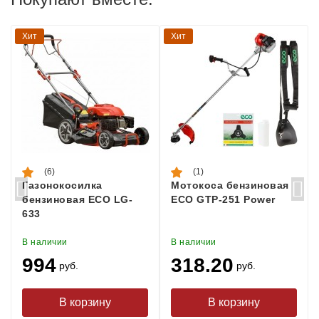
Хит
Хит
(6)
(1)
Газонокосилка
Мотокоса бензиновая
бензиновая ECO LG-
ECO GTP-251 Power
633
В наличии
В наличии
994
318.20
руб.
руб.