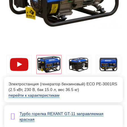
Электростанция (генератор бензиновый) ECO PE-3001RS
(2.5 кВт, 230 В, бак 15.0 л, вес 36.5 кг)
перейти к характеристикам
Турбо горелка REXANT GT-11 заправляемая
красная