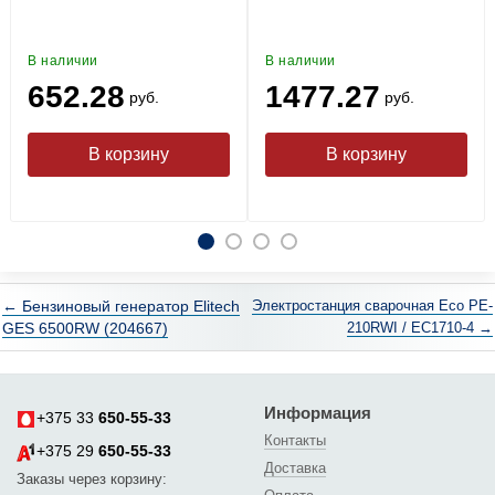
В наличии
В наличии
652.28
1477.27
руб.
руб.
← Бензиновый генератор Elitech
Электростанция сварочная Eco PE-
GES 6500RW (204667)
210RWI / EC1710-4 →
Информация
+375 33
650-55-33
Контакты
+375 29
650-55-33
Доставка
Заказы через корзину: