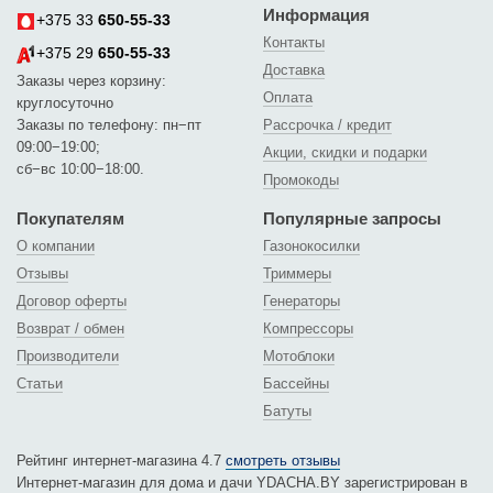
Информация
+375 33
650-55-33
Контакты
+375 29
650-55-33
Доставка
Заказы через корзину:
Оплата
круглосуточно
Заказы по телефону: пн−пт
Рассрочка / кредит
09:00−19:00;
Акции, скидки и подарки
сб−вс 10:00−18:00.
Промокоды
Покупателям
Популярные запросы
О компании
Газонокосилки
Отзывы
Триммеры
Договор оферты
Генераторы
Возврат / обмен
Компрессоры
Производители
Мотоблоки
Статьи
Бассейны
Батуты
Рейтинг интернет-магазина 4.7
смотреть отзывы
Интернет-магазин для дома и дачи YDACHA.BY зарегистрирован в