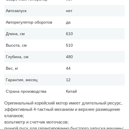
Автозапуск
нет
Авторегулятор оборотов
да
Длина, см
610
Высота, см
510
Глубина, см
480
Вес, кг
44
Гарантия, месяц
12
Страна производства
Китай
Оригинальный корейский мотор имеет длительный ресурс,
эффективный 4-тактный механизм и верхнее размещение
клапанов;
вольтметр и счетчик моточасов;
ручной пуск для гарантированно быстрого запуска машины;