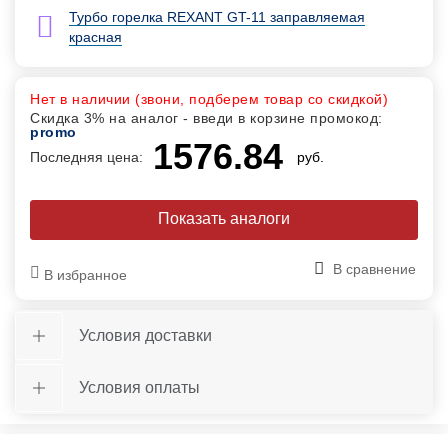
Турбо горелка REXANT GT-11 заправляемая
красная
Нет в наличии (звони, подберем товар со скидкой)
Скидка 3% на аналог - введи в корзине промокод:
promo
1576.84
Последняя цена:
руб.
Показать аналоги
В сравнение
В избранное
Условия доставки
Условия оплаты