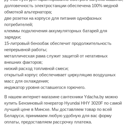
долговечность электростанции обеспечена 100% медной
обмоткой альтернатора;
две розетки на корпусе для питания однофазных
потребителей;
клеммы подключения аккумуляторных батарей для
зарядки;
15-литровый бензобак обеспечит продолжительность
непрерывной работы;
металлическая рама служит защитой от негативных
внешних факторов;
низкий расход топливной смеси;
открытый корпус обеспечивает циркуляцию воздушных
масс для охлаждения;
индикатор уровня оставшегося горючего.
В нашем интернет-магазине сантехники Ydacha.by можно
купить Бензиновый генератор Hyundai HHY 3020F по самой
лучшей цене в Минске. Мы доставляем товар по всей
Беларуси, принимаем любую удобную для вас форму
оплаты, предоставляем рассрочку платежа.