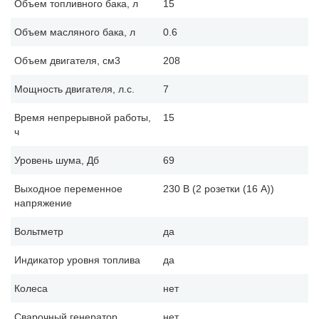
Объем топливного бака, л
15
Объем масляного бака, л
0.6
Объем двигателя, см3
208
Мощность двигателя, л.с.
7
Время непрерывной работы,
15
ч
Уровень шума, Дб
69
Выходное переменное
230 В (2 розетки (16 А))
напряжение
Вольтметр
да
Индикатор уровня топлива
да
Колеса
нет
Сварочный генератор
нет