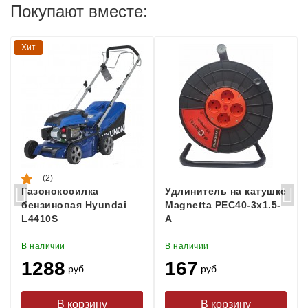
Покупают вместе:
Хит
(2)
Газонокосилка
Удлинитель на катушке
бензиновая Hyundai
Magnetta PEC40-3x1.5-
L4410S
A
В наличии
В наличии
1288
167
руб.
руб.