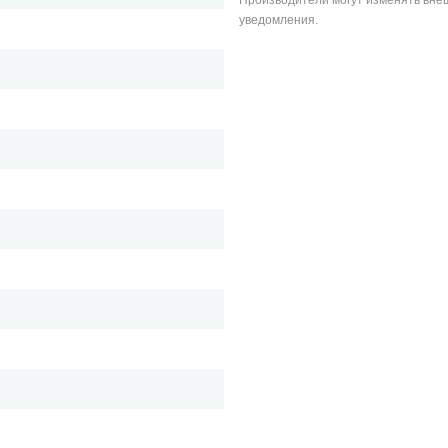
Производители могут изменять внеш
уведомления.