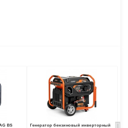
AG BS
Генератор бензиновый инверторный
Ге