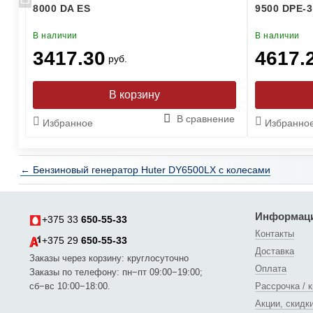
8000 DA ES
9500 DPE-3
В наличии
В наличии
3417.30
4617.
руб.
ние
В сравнение
Избранное
Избранно
← Бензиновый генератор Huter DY6500LX с колесами
Информац
+375 33
650-55-33
Контакты
+375 29
650-55-33
Доставка
Заказы через корзину: круглосуточно
Оплата
Заказы по телефону: пн−пт 09:00−19:00;
сб−вс 10:00−18:00.
Рассрочка / 
Акции, скидк