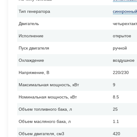
Тип генератора
синхронны
Двигатель
четырехтак
Исполнение
открытое
Пуск двигателя
ручной
Охлаждение
воздушное
Напряжение, В
220/230
Максимальная мощность, кВт
9
Номинальная мощность, кВт
8.5
Объем топливного бака, л
25
Объем масляного бака, л
1.1
Объем двигателя, см3
420