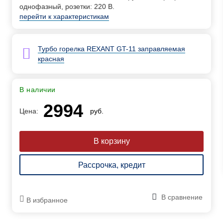
однофазный, розетки: 220 В.
перейти к характеристикам
Турбо горелка REXANT GT-11 заправляемая
красная
В наличии
2994
Цена:
руб.
Рассрочка, кредит
В сравнение
В избранное