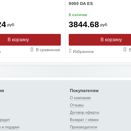
9000 DA ES
В наличии
24
3844.68
руб.
руб.
В сравнение
е
Избранное
ия
Покупателям
О компании
Отзывы
Договор оферты
кредит
Возврат / обмен
и и подарки
Производители