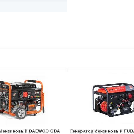
 бензиновый DAEWOO GDA
Генератор бензиновый FUB