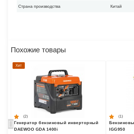
Страна производства
Китай
Похожие товары
Хит
(2)
(1)
Генератор бензиновый инверторный
Бензиновы
DAEWOO GDA 1400i
IGG950