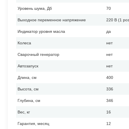
Уровень шума, Дб
70
Выходное переменное напряжение
220 В (1 ро
Индикатор уровня масла
да
Колеса
нет
Сварочный генератор
нет
Автозапуск
нет
Длина, см
400
Высота, см
336
Глубина, см
346
Вес, кг
16
Гарантия, месяц
12