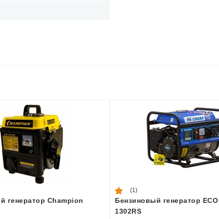
(1)
й генератор Champion
Бензиновый генератор ECO
1302RS