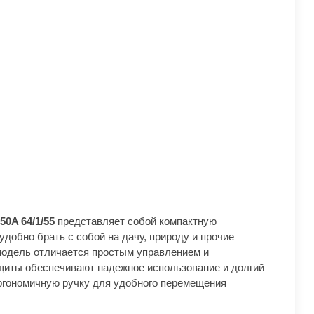
50A 64/1/55
представляет собой компактную
добно брать с собой на дачу, природу и прочие
модель отличается простым управлением и
щиты обеспечивают надежное использование и долгий
ргономичную ручку для удобного перемещения