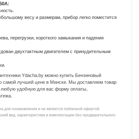
50A:
ность.
ебольшому весу и размерам, прибор легко поместится
ева, перегрузки, короткого замыкания и падения
рудован двухтактным двигателем с принудительным
ки.
антехники Ydacha.by можно купить Бензиновый
 самой лучшей цене в Минске. Мы доставляем товар
м любую удобную для вас форму оплаты,
атежа.
а для ознакомления и не является публичной офертой.
ний вид, характеристики и комплектацию без предварительного