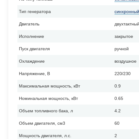
Тип генератора
синхронны
Двигатель
двухтактны
Исполнение
закрытое
Пуск двигателя
ручной
Охлаждение
воздушное
Напряжение, В
220/230
Максимальная мощность, кВт
0.9
Номинальная мощность, кВт
0.65
Объем топливного бака, л
4.2
Объем двигателя, см3
60
Мощность двигателя, л.с.
2