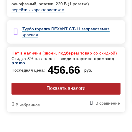
однофазный, розетки: 220 В (1 розетка).
перейти к характеристикам
Турбо горелка REXANT GT-11 заправляемая
красная
Нет в наличии (звони, подберем товар со скидкой)
Скидка 3% на аналог - введи в корзине промокод:
promo
456.66
Последняя цена:
руб.
Показать аналоги
В сравнение
В избранное