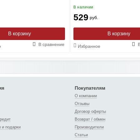
В наличии
529
руб.
В сравнение
е
Избранное
ия
Покупателям
О компании
Отзывы
Договор оферты
кредит
Возврат / обмен
и и подарки
Производители
Статьи