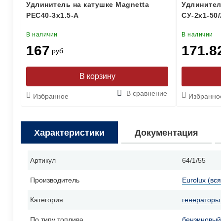
Удлинитель на катушке Magnetta
Удлинител
PEC40-3x1.5-A
СУ-2х1-50/
В наличии
В наличии
167
171.8
руб.
В сравнение
Избранное
Избранно
Характеристики
Документация
Артикул
64/1/55
Производитель
Eurolux (вс
Категория
генераторы 
По типу топлива
бензиновый