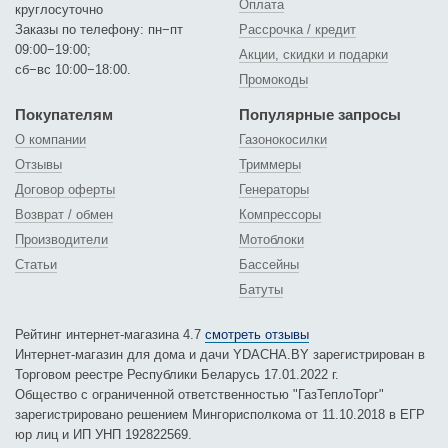
Оплата
круглосуточно
Заказы по телефону: пн−пт
Рассрочка / кредит
09:00−19:00;
Акции, скидки и подарки
сб−вс 10:00−18:00.
Промокоды
Покупателям
Популярные запросы
О компании
Газонокосилки
Отзывы
Триммеры
Договор оферты
Генераторы
Возврат / обмен
Компрессоры
Производители
Мотоблоки
Статьи
Бассейны
Батуты
Рейтинг интернет-магазина 4.7
смотреть отзывы
Интернет-магазин для дома и дачи YDACHA.BY зарегистрирован в
Торговом реестре Республики Беларусь 17.01.2022 г.
Общество с ограниченной ответственностью "ГазТеплоТорг"
зарегистрировано решением Мингорисполкома от 11.10.2018 в ЕГР
юр лиц и ИП УНП 192822569.