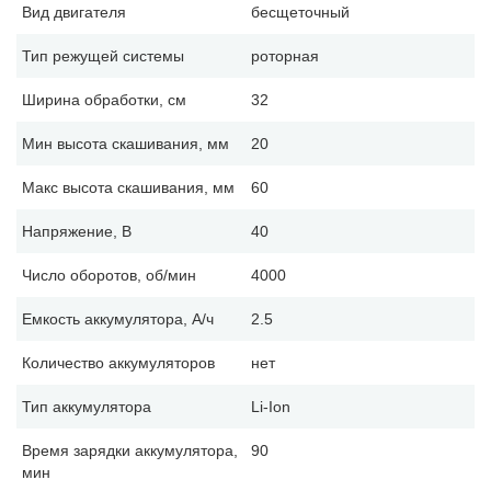
Вид двигателя
бесщеточный
Тип режущей системы
роторная
Ширина обработки, см
32
Мин высота скашивания, мм
20
Макс высота скашивания, мм
60
Напряжение, В
40
Число оборотов, об/мин
4000
Емкость аккумулятора, А/ч
2.5
Количество аккумуляторов
нет
Тип аккумулятора
Li-Ion
Время зарядки аккумулятора,
90
мин