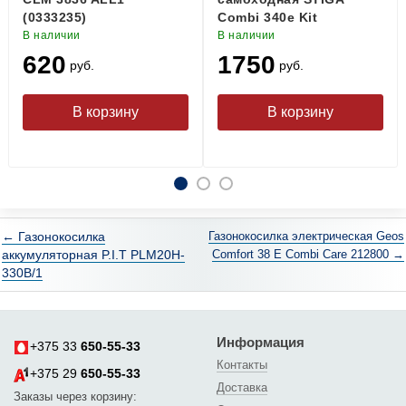
(0333235)
Combi 340e Kit
В наличии
В наличии
620
1750
руб.
руб.
← Газонокосилка
Газонокосилка электрическая Geos
аккумуляторная P.I.T PLM20H-
Comfort 38 E Combi Care 212800 →
330B/1
Информация
+375 33
650-55-33
Контакты
+375 29
650-55-33
Доставка
Заказы через корзину: