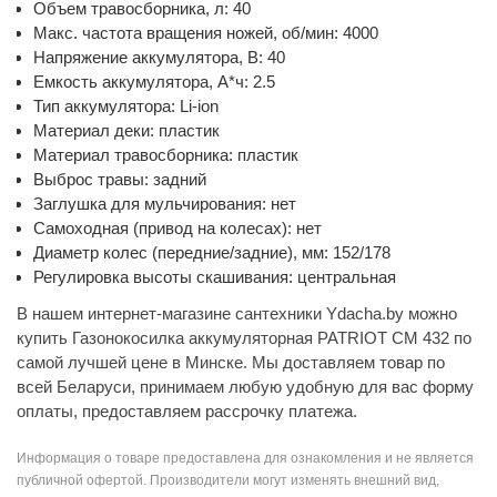
Объем травосборника, л: 40
Макс. частота вращения ножей, об/мин: 4000
Напряжение аккумулятора, В: 40
Емкость аккумулятора, А*ч: 2.5
Тип аккумулятора: Li-ion
Материал деки: пластик
Материал травосборника: пластик
Выброс травы: задний
Заглушка для мульчирования: нет
Самоходная (привод на колесах): нет
Диаметр колес (передние/задние), мм: 152/178
Регулировка высоты скашивания: центральная
В нашем интернет-магазине сантехники Ydacha.by можно
купить Газонокосилка аккумуляторная PATRIOT CM 432 по
самой лучшей цене в Минске. Мы доставляем товар по
всей Беларуси, принимаем любую удобную для вас форму
оплаты, предоставляем рассрочку платежа.
Информация о товаре предоставлена для ознакомления и не является
публичной офертой. Производители могут изменять внешний вид,