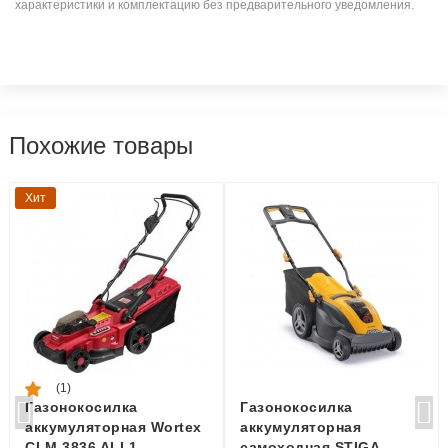
характеристики и комплектацию без предварительного уведомления.
Похожие товары
Хит
(1)
Газонокосилка
Газонокосилка
аккумуляторная Wortex
аккумуляторная
CLM 3836 ALL1
самоходная STIGA