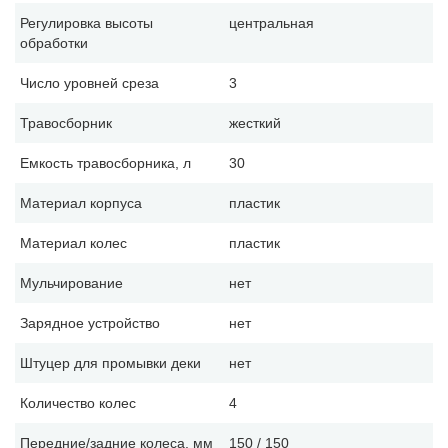
Регулировка высоты
центральная
обработки
Число уровней среза
3
Травосборник
жесткий
Емкость травосборника, л
30
Материал корпуса
пластик
Материал колес
пластик
Мульчирование
нет
Зарядное устройство
нет
Штуцер для промывки деки
нет
Количество колес
4
Передние/задние колеса, мм
150 / 150