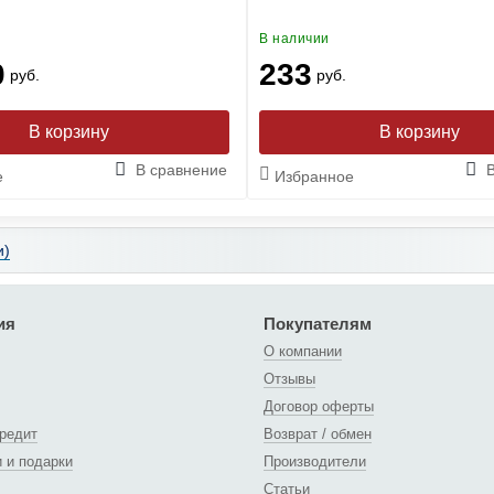
В наличии
0
233
руб.
руб.
В сравнение
е
Избранное
и)
ия
Покупателям
О компании
Отзывы
Договор оферты
кредит
Возврат / обмен
и и подарки
Производители
Статьи