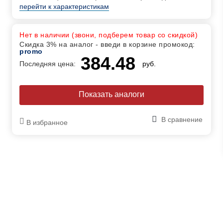
перейти к характеристикам
Нет в наличии (звони, подберем товар со скидкой)
Скидка 3% на аналог - введи в корзине промокод:
promo
384.48
Последняя цена:
руб.
Показать аналоги
В сравнение
В избранное