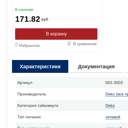
В наличии
171.82
руб.
В сравнение
Избранное
Характеристики
Документация
Артикул
063-3003
Производитель
Deko (вся п
Категория гайковерта
Deko
Тип питания
сетевой