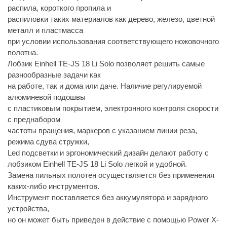
распила, короткого пропила и
распиловки таких материалов как дерево, железо, цветной
металл и пластмасса
при условии использования соответствующего ножовочного
полотна.
Лобзик Einhell TE-JS 18 Li Solo позволяет решить самые
разнообразные задачи как
на работе, так и дома или даче. Наличие регулируемой
алюминевой подошвы
с пластиковым покрытием, электронного контроля скорости
с преднабором
частоты вращения, маркеров с указанием линии реза,
режима сдува стружки,
Led подсветки и эргономический дизайн делают работу с
лобзиком Einhell TE-JS 18 Li Solo легкой и удобной.
Замена пильных полотен осуществляется без применения
каких-либо инструментов.
Инструмент поставляется без аккумулятора и зарядного
устройства,
но он может быть приведен в действие с помощью Power X-