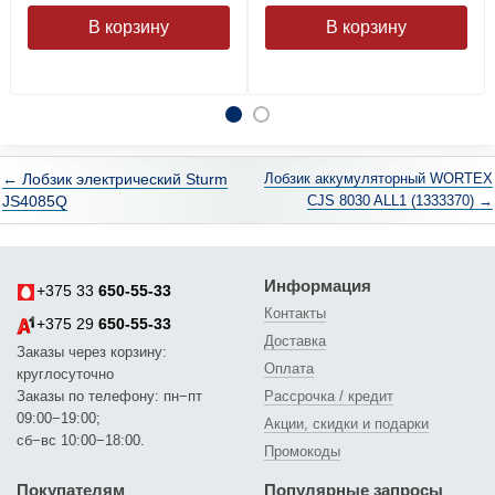
← Лобзик электрический Sturm
Лобзик аккумуляторный WORTEX
JS4085Q
CJS 8030 ALL1 (1333370) →
Информация
+375 33
650-55-33
Контакты
+375 29
650-55-33
Доставка
Заказы через корзину:
Оплата
круглосуточно
Заказы по телефону: пн−пт
Рассрочка / кредит
09:00−19:00;
Акции, скидки и подарки
сб−вс 10:00−18:00.
Промокоды
Покупателям
Популярные запросы