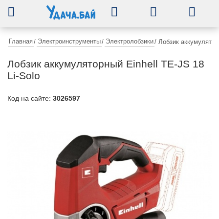
0
Главная
Электроинструменты
Электролобзики
/
/
/
Лобзик аккумуляторн
Лобзик аккумуляторный Einhell TE-JS 18
Li-Solo
Код на сайте:
3026597