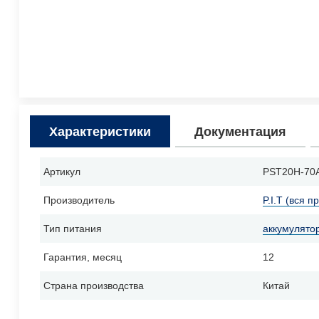
Характеристики
Документация
Артикул
PST20H-70
Производитель
P.I.T (вся п
Тип питания
аккумулято
Гарантия, месяц
12
Страна производства
Китай