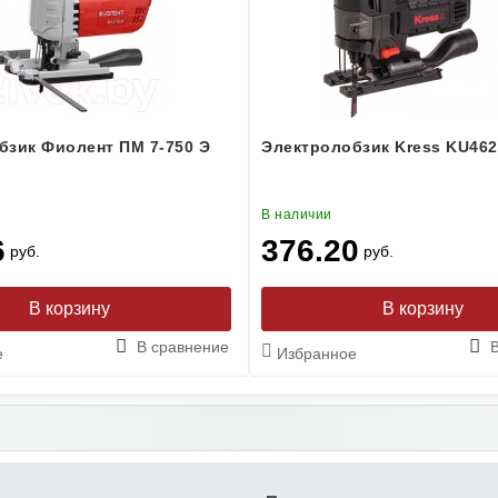
бзик Фиолент ПМ 7-750 Э
Электролобзик Kress KU462
В наличии
6
376.20
руб.
руб.
В сравнение
е
Избранное