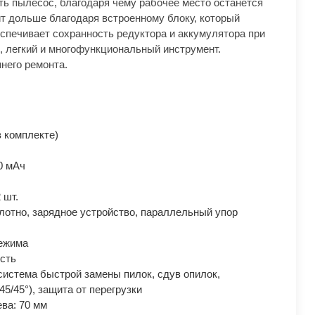
ь пылесос, благодаря чему рабочее место останется
т дольше благодаря встроенному блоку, который
еспечивает сохранность редуктора и аккумулятора при
, легкий и многофункциональный инструмент.
него ремонта.
в комплекте)
0 мАч
 шт.
олотно, зарядное устройство, параллельный упор
режима
сть
истема быстрой замены пилок, сдув опилок,
45/45°), защита от перегрузки
ва: 70 мм