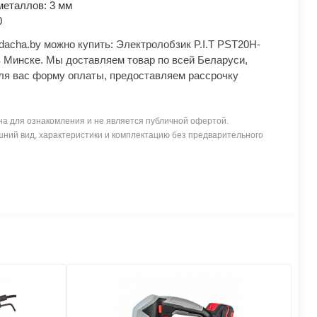
металлов: 3 мм
0
dacha.by можно купить: Электролобзик P.I.T PST20H-
в Минске. Мы доставляем товар по всей Беларуси,
я вас форму оплаты, предоставляем рассрочку
а для ознакомления и не является публичной офертой.
ний вид, характеристики и комплектацию без предварительного