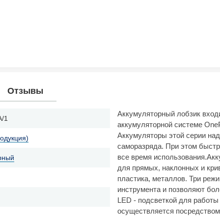
Отзывы
Аккумуляторный лобзик входи
A/1
аккумуляторной системе OneP
Аккумуляторы этой серии над
родукция)
саморазряда. При этом быстр
все время использования.Ак
рный
для прямых, наклонных и кри
пластика, металлов. Три реж
инструмента и позволяют бо
LED - подсветкой для работы
осуществляется посредством