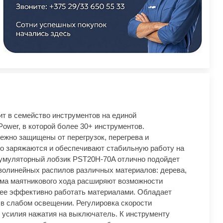
т в семейство инструментов на единой
ower, в которой более 30+ инструментов.
ежно защищены от перегрузок, перегрева и
о заряжаются и обеспечивают стабильную работу на
кумуляторный лобзик PST20H-70A отлично подойдет
волинейных распилов различных материалов: дерева,
има маятникового хода расширяют возможности
лее эффективно работать материалами. Обладает
 в слабом освещении. Регулировка скорости
 усилия нажатия на выключатель. К инструменту