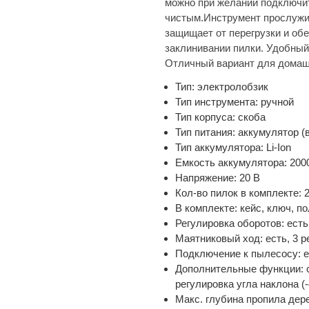
можно при желании подключит
чистым.Инструмент прослужи
защищает от перегрузки и об
заклинивании пилки. Удобный
Отличный вариант для домаш
Тип: электролобзик
Тип инструмента: ручной
Тип корпуса: скоба
Тип питания: аккумулятор (
Тип аккумулятора: Li-Ion
Емкость аккумулятора: 200
Напряжение: 20 В
Кол-во пилок в комплекте: 2
В комплекте: кейс, ключ, п
Регулировка оборотов: есть
Маятниковый ход: есть, 3 
Подключение к пылесосу: е
Дополнительные функции: с
регулировка угла наклона (-
Макс. глубина пропила дере