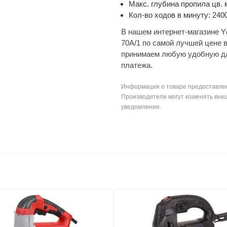
Макс. глубина пропила цв. 
Кол-во ходов в минуту: 240
В нашем интернет-магазине Y
70A/1 по самой лучшей цене 
принимаем любую удобную дл
платежа.
Информация о товаре предоставлен
Производители могут изменять внеш
уведомления.