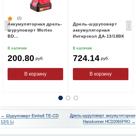
(2)
Аккумуляторная дрель-
Дрель-шуруповерт
шуруповерт Wortex
аккумуляторная
BD...
Интерскол ДА-13/18ВК
В наличии
В наличии
200.80
724.14
руб.
руб.
← Шуруповерт Einhell TE-CD
Дрель-шуруповерт аккумуляторная
12/1 Li
Hanskonner HCD2065PRO →