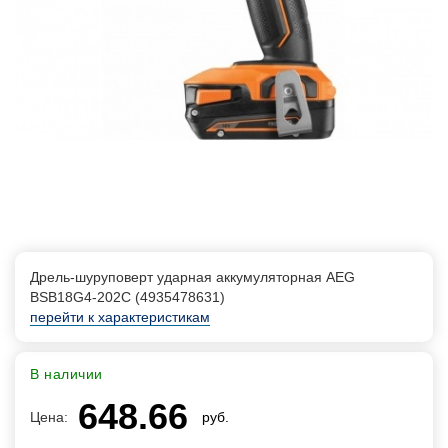
Дрель-шуруповерт ударная аккумуляторная AEG
BSB18G4-202C (4935478631)
перейти к характеристикам
В наличии
648.66
Цена:
руб.