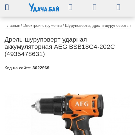
0
Главная
Электроинструменты
Шуруповерты, дрели-шуруповерты
/
/
/
Д
Дрель-шуруповерт ударная
аккумуляторная AEG BSB18G4-202C
(4935478631)
Код на сайте:
3022969