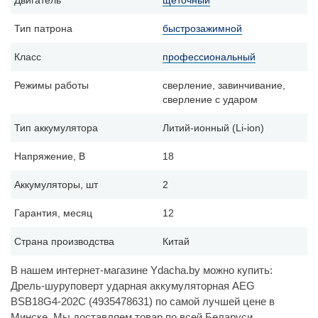
Двигатель
щеточный
Тип патрона
быстрозажимной
Класс
профессиональный
Режимы работы
сверление, завинчивание,
сверление с ударом
Тип аккумулятора
Литий-ионный (Li-ion)
Напряжение, В
18
Аккумуляторы, шт
2
Гарантия, месяц
12
Страна производства
Китай
В нашем интернет-магазине Ydacha.by можно купить:
Дрель-шуруповерт ударная аккумуляторная AEG
BSB18G4-202C (4935478631) по самой лучшей цене в
Минске. Мы доставляем товар по всей Беларуси,