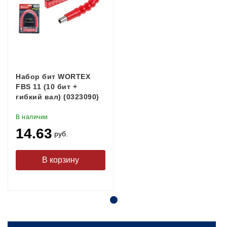
Набор бит WORTEX
FBS 11 (10 бит +
гибкий вал) (0323090)
В наличии
14.63
руб.