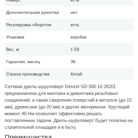
Реверс
есть
Дополнительная рукоятка
нет
Регулировка оборотов
есть
Упаковка
коробка
Вес, кг
1.58
Гарантия, месяц
36
Страна производства
Китай
Сетевая дрель-шуруповерт Denzel SD-300-10 26201
предназначена для монтажа и демонтажа резьбовых
соединений, а также сверления отверстий в металле (до 10
мм), древесине (до 20 мм) и других материалах. Крутящий
момент 40 Нм позволяет эффективно решать
поставленные задачи. Дрель-шуруповерт будет полезна на
строительной площадке и в быту.
Преимущества