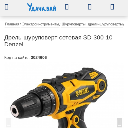
0
Главная
Электроинструменты
Шуруповерты, дрели-шуруповерты
/
/
/
Д
Дрель-шуруповерт сетевая SD-300-10
Denzel
Код на сайте:
3024606