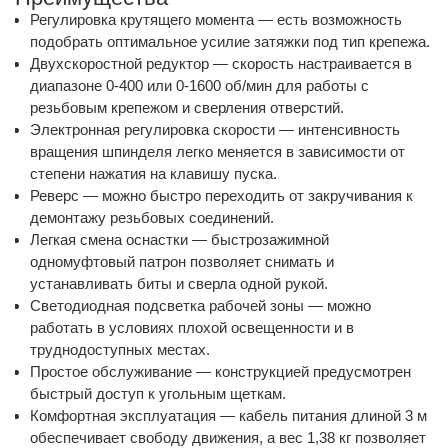
Регулировка крутящего момента — есть возможность
подобрать оптимальное усилие затяжки под тип крепежа.
Двухскоростной редуктор — скорость настраивается в
диапазоне 0-400 или 0-1600 об/мин для работы с
резьбовым крепежом и сверления отверстий.
Электронная регулировка скорости — интенсивность
вращения шпинделя легко меняется в зависимости от
степени нажатия на клавишу пуска.
Реверс — можно быстро переходить от закручивания к
демонтажу резьбовых соединений.
Легкая смена оснастки — быстрозажимной
одномуфтовый патрон позволяет снимать и
устанавливать биты и сверла одной рукой.
Светодиодная подсветка рабочей зоны — можно
работать в условиях плохой освещенности и в
труднодоступных местах.
Простое обслуживание — конструкцией предусмотрен
быстрый доступ к угольным щеткам.
Комфортная эксплуатация — кабель питания длиной 3 м
обеспечивает свободу движения, а вес 1,38 кг позволяет