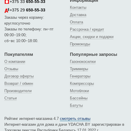
Информация
+375 33
650-55-33
Контакты
+375 29
650-55-33
Доставка
Заказы через корзину:
Оплата
круглосуточно
Заказы по телефону: пн−пт
Рассрочка / кредит
09:00−19:00;
Акции, скидки и подарки
сб−вс 10:00−18:00.
Промокоды
Покупателям
Популярные запросы
О компании
Газонокосилки
Отзывы
Триммеры
Договор оферты
Генераторы
Возврат / обмен
Компрессоры
Производители
Мотоблоки
Статьи
Бассейны
Батуты
Рейтинг интернет-магазина 4.7
смотреть отзывы
Интернет-магазин для дома и дачи YDACHA.BY зарегистрирован в
Торговом реестре Республики Беларусь 17.01.2022 г.