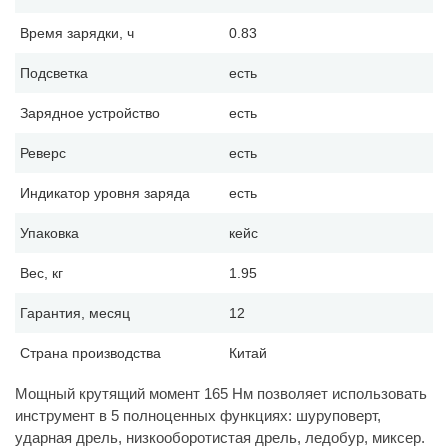
Время зарядки, ч
0.83
Подсветка
есть
Зарядное устройство
есть
Реверс
есть
Индикатор уровня заряда
есть
Упаковка
кейс
Вес, кг
1.95
Гарантия, месяц
12
Страна производства
Китай
Мощный крутящий момент 165 Нм позволяет использовать
инструмент в 5 полноценных функциях: шуруповерт,
ударная дрель, низкооборотистая дрель, ледобур, миксер.