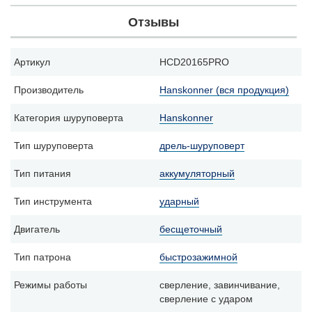
Отзывы
Артикул
HCD20165PRO
Производитель
Hanskonner (вся продукция)
Категория шуруповерта
Hanskonner
Тип шуруповерта
дрель-шуруповерт
Тип питания
аккумуляторный
Тип инструмента
ударный
Двигатель
бесщеточный
Тип патрона
быстрозажимной
Режимы работы
сверление, завинчивание,
сверление с ударом