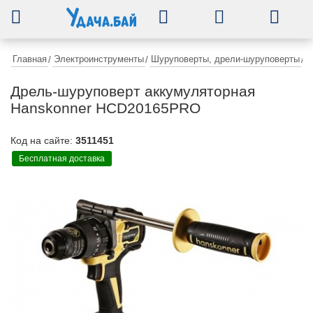
0
Главная
Электроинструменты
Шуруповерты, дрели-шуруповерты
/
/
/
Д
Дрель-шуруповерт аккумуляторная
Hanskonner HCD20165PRO
Код на сайте:
3511451
Бесплатная доставка