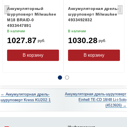
Аккумуляторный
Аккумуляторная дрель-
шуруповерт Milwaukee
шуруповерт Milwaukee
M18 BRAID-0
4933492832
4933447891
В наличии
В наличии
1027.87
1030.28
руб.
руб.
← Аккумуляторная дрель-
Аккумуляторная дрель-шуруповерт
шуруповерт Kress KU202.1
Einhell TE-CD 18/48 Li-i-Solo
(4513926) →