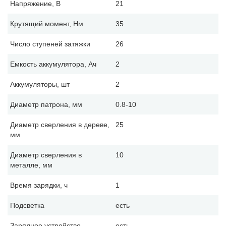
Напряжение, В
21
Крутящий момент, Нм
35
Число ступеней затяжки
26
Емкость аккумулятора, Ач
2
Аккумуляторы, шт
2
Диаметр патрона, мм
0.8-10
Диаметр сверления в дереве,
25
мм
Диаметр сверления в
10
металле, мм
Время зарядки, ч
1
Подсветка
есть
Зарядное устройство
есть