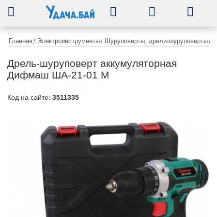
0
Главная
Электроинструменты
Шуруповерты, дрели-шуруповерты
/
/
/
Д
Дрель-шуруповерт аккумуляторная
Дифмаш ША-21-01 М
Код на сайте:
3511335