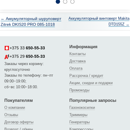
← Аккумуляторный шуруповерт
Аккумуляторный винтоверт Makita
Zitrek DKIS20 PRO 085-1018
DTD155Z →
Информация
+375 33
650-55-33
Контакты
+375 29
650-55-33
Доставка
Заказы через корзину:
Оплата
круглосуточно
Заказы по телефону: пн−пт
Рассрочка / кредит
09:00−19:00;
Акции, скидки и подарки
сб−вс 10:00−18:00.
Промокоды
Покупателям
Популярные запросы
О компании
Газонокосилки
Отзывы
Триммеры
Договор оферты
Генераторы
Возврат / обмен
Компрессоры