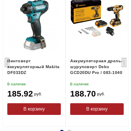
Винтоверт
Аккумуляторная дрель-
аккумуляторный Makita
шуруповерт Deko
DF033DZ
GCD20DU Pro / 083-1040
В наличии
В наличии
185.92
188.70
руб.
руб.