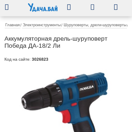
0
Главная
Электроинструменты
Шуруповерты, дрели-шуруповерты
/
/
/
А
Аккумуляторная дрель-шуруповерт
Победа ДА-18/2 Ли
Код на сайте:
3026823