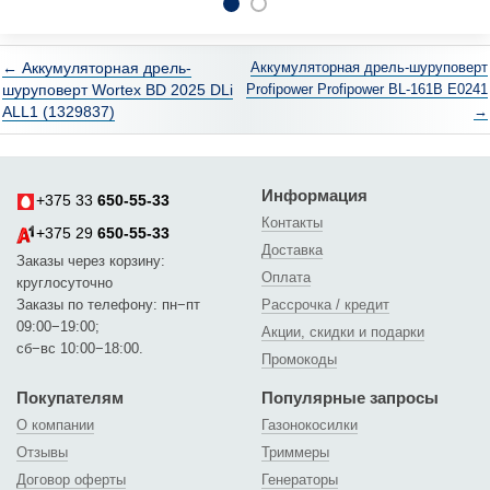
← Аккумуляторная дрель-
Аккумуляторная дрель-шуруповерт
шуруповерт Wortex BD 2025 DLi
Profipower Profipower BL-161B E0241
ALL1 (1329837)
→
Информация
+375 33
650-55-33
Контакты
+375 29
650-55-33
Доставка
Заказы через корзину:
Оплата
круглосуточно
Заказы по телефону: пн−пт
Рассрочка / кредит
09:00−19:00;
Акции, скидки и подарки
сб−вс 10:00−18:00.
Промокоды
Покупателям
Популярные запросы
О компании
Газонокосилки
Отзывы
Триммеры
Договор оферты
Генераторы