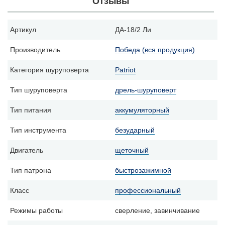
Отзывы
Артикул
ДА-18/2 Ли
Производитель
Победа (вся продукция)
Категория шуруповерта
Patriot
Тип шуруповерта
дрель-шуруповерт
Тип питания
аккумуляторный
Тип инструмента
безударный
Двигатель
щеточный
Тип патрона
быстрозажимной
Класс
профессиональный
Режимы работы
сверление, завинчивание