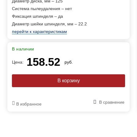
Диаметр диска, мм – 125
Система пылеудаления – нет
Фиксация шпинделя – да
Диаметр шейки шпинделя, мм – 22.2
перейти к характеристикам
В наличии
158.52
Цена:
руб.
В сравнение
В избранное