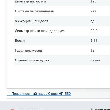
Диаметр диска, мм
125
Система пылеудаления
нет
Фиксация шпинделя
да
Диаметр шейки шпинделя, мм
22.2
Вес, кг
1.88
Гарантия, месяц
12
Страна производства
Китай
← Поверхностный насос Ставр НП-550
Информац