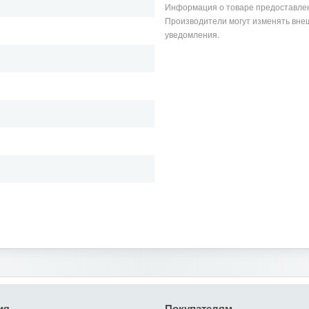
Информация о товаре предоставлен
Производители могут изменять внеш
уведомления.
ия
Покупателям