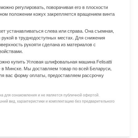
можно регулировать, поворачивая его в плоскости
нном положении кожух закрепляется вращением винта
ет устанавливаться слева или справа. Она съемная,
й рукой в труднодоступных местах. Для снижения
оверхность рукояти сделана из материалов с
ойствами.
ожно купить Угловая шлифовальная машина Felisatti
 в Минске. Мы доставляем товар по всей Беларуси,
я вас форму оплаты, предоставляем рассрочку
а для ознакомления и не является публичной офертой.
ний вид, характеристики и комплектацию без предварительного