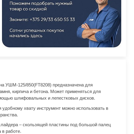
а УШМ-125/850(FT8208) предназначена для
камня, кирпича и бетона. Может применяться для
мощью шлифовальных и лепестковых дисков.
 удобному хвату инструмент можно использовать в
транства.
слайдера – скользящей пластины под большой палец
 в работе.