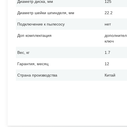
Диаметр диска, мм
125
Диаметр шейки шпинделя, мм
22.2
Подключение к пылесосу
нет
Доп комплектация
дополнител
ключ
Вес, кг
1.7
Гарантия, месяц
12
Страна производства
Китай