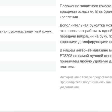
Положение защитного кожуха 
вращения оснастки. В выбра
крепления.
Дополнительная рукоятка мож
что позволяет работать одно
ьная рукоятка, защитный кожух,
передачи вибрации на руку, п
хорошими демпфирующими св
В нашем интернет-магазине м
FT8208 по самой лучшей цене
принимаем любую удобную дл
платежа.
Информация о товаре предоставлен
Производители могут изменять внеш
уведомления.