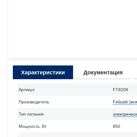
Характеристики
Документация
Артикул
FT8208
Производитель
Felisatti (в
Тип питания
электричес
Мощность, Вт
850