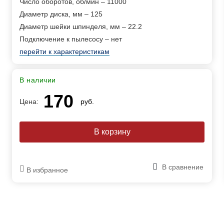
Число оборотов, об/мин – 11000
Диаметр диска, мм – 125
Диаметр шейки шпинделя, мм – 22.2
Подключение к пылесосу – нет
перейти к характеристикам
В наличии
170
Цена:
руб.
В сравнение
В избранное