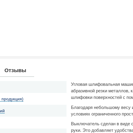
Отзывы
Угловая шлифовальная машин
абразивной резки металлов, 
шлифовки поверхностей с по
ся продукция)
Благодаря небольшому весу и
кий
условиях ограниченного прос
Выключатель сделан в виде 
руки. Это добавляет удобства