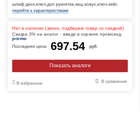
шлиф.диск,ключ,доп.рукоятка,защ.кожух,ключ.кейс.
перейти к характеристикам
Нет в наличии (звони, подберем товар со скидкой)
Скидка 3% на аналог - введи в корзине промокод:
promo
697.54
Последняя цена:
руб.
Показать аналоги
В сравнение
В избранное