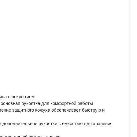
ипа с покрытием
 основная рукоятка для комфортной работы
ление защитного кожуха обеспечивает быструю и
 дополнительной рукоятки с емкостью для хранения
я для легкой замены дисков