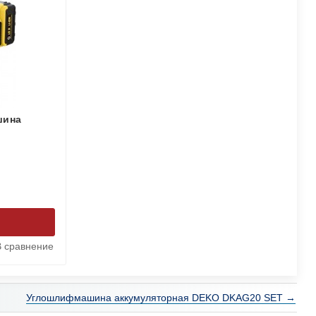
шина
В сравнение
Углошлифмашина аккумуляторная DEKO DKAG20 SET →