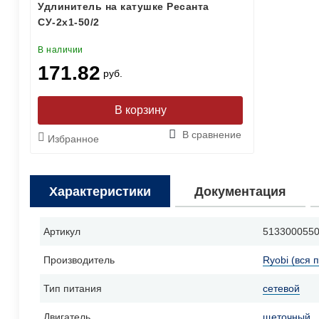
Удлинитель на катушке Ресанта
СУ-2х1-50/2
В наличии
171.82
руб.
В сравнение
Избранное
Характеристики
Документация
Артикул
513300055
Производитель
Ryobi (вся 
Тип питания
сетевой
Двигатель
щеточный