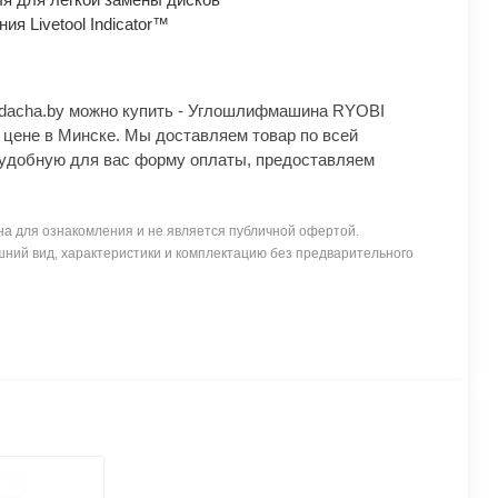
ия Livetool Indicator™
Ydacha.by можно купить - Углошлифмашина RYOBI
цене в Минске. Мы доставляем товар по всей
удобную для вас форму оплаты, предоставляем
а для ознакомления и не является публичной офертой.
ний вид, характеристики и комплектацию без предварительного